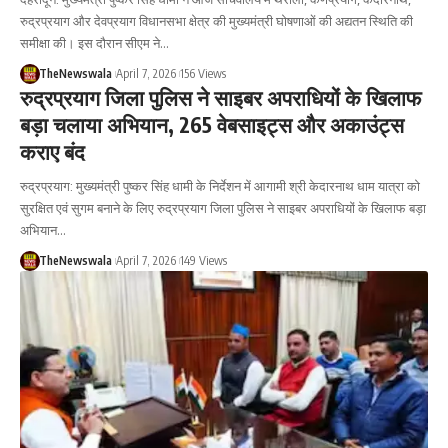
रुद्रप्रयाग और देवप्रयाग विधानसभा क्षेत्र की मुख्यमंत्री घोषणाओं की अद्यतन स्थिति की
समीक्षा की। इस दौरान सीएम ने…
TheNewswala
April 7, 2026
156 Views
रुद्रप्रयाग जिला पुलिस ने साइबर अपराधियों के खिलाफ
बड़ा चलाया अभियान, 265 वेबसाइट्स और अकाउंट्स
कराए बंद
रुद्रप्रयाग: मुख्यमंत्री पुष्कर सिंह धामी के निर्देशन में आगामी श्री केदारनाथ धाम यात्रा को
सुरक्षित एवं सुगम बनाने के लिए रुद्रप्रयाग जिला पुलिस ने साइबर अपराधियों के खिलाफ बड़ा
अभियान…
TheNewswala
April 7, 2026
149 Views