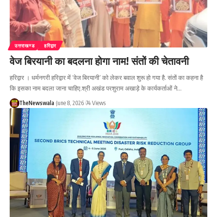
उत्तराखण्ड
हरिद्वार
वेज बिरयानी का बदलना होगा नाम! संतों की चेतावनी
हरिद्वार । धर्मनगरी हरिद्वार में ‘वेज बिरयानी’ को लेकर बवाल शुरू हो गया है. संतों का कहना है
कि इसका नाम बदला जाना चाहिए.श्री अखंड परशुराम अखाड़े के कार्यकर्ताओं ने…
TheNewswala
June 8, 2026
74 Views