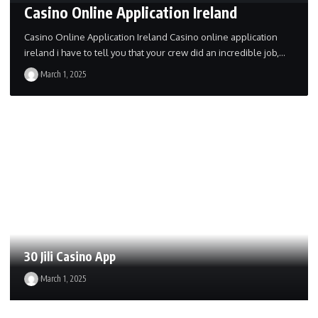
Casino Online Application Ireland
Casino Online Application Ireland Casino online application
ireland i have to tell you that your crew did an incredible job,…
March 1, 2025
30 Jili Casino App
March 1, 2025