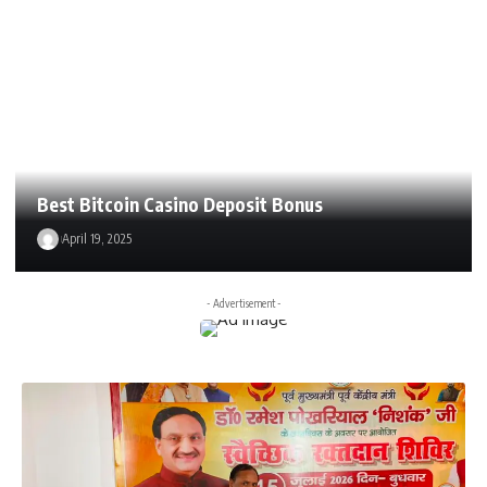
Best Bitcoin Casino Deposit Bonus
April 19, 2025
- Advertisement -