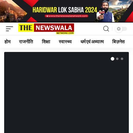
होम
राजनीति
शिक्षा
स्वास्थ्य
धर्म एवं अध्यात्म
बिज़नेस