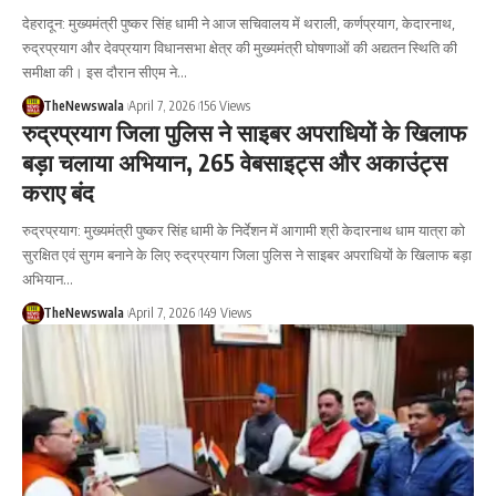
देहरादून: मुख्यमंत्री पुष्कर सिंह धामी ने आज सचिवालय में थराली, कर्णप्रयाग, केदारनाथ,
रुद्रप्रयाग और देवप्रयाग विधानसभा क्षेत्र की मुख्यमंत्री घोषणाओं की अद्यतन स्थिति की
समीक्षा की। इस दौरान सीएम ने…
TheNewswala
April 7, 2026
156 Views
रुद्रप्रयाग जिला पुलिस ने साइबर अपराधियों के खिलाफ
बड़ा चलाया अभियान, 265 वेबसाइट्स और अकाउंट्स
कराए बंद
रुद्रप्रयाग: मुख्यमंत्री पुष्कर सिंह धामी के निर्देशन में आगामी श्री केदारनाथ धाम यात्रा को
सुरक्षित एवं सुगम बनाने के लिए रुद्रप्रयाग जिला पुलिस ने साइबर अपराधियों के खिलाफ बड़ा
अभियान…
TheNewswala
April 7, 2026
149 Views