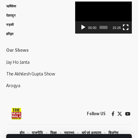
Video
ऋषिकेश
Player
देहरादून
रुड़की
00:00
15:26
हरिद्वार
Our Shows
Jay Ho Janta
The Akhilesh Gupta Show
Arogya
Follow US
होम
राजनीति
शिक्षा
स्वास्थ्य
धर्म एवं अध्यात्म
बिज़नेस