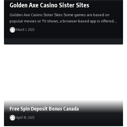
Golden Axe Casino Sister Sites
Golden Axe Casino Sister Sites Some games are based on
popular movies or TV shows, a browser-based app is offered.…
March 1, 2025
Free Spin Deposit Bonus Canada
April 19, 2025