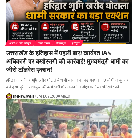
अपराध और कानून
ताजा खबर
देहरादून
हरिद्वार
उत्तराखंड के इतिहास में पहली बार! कार्यरत IAS
अधिकारी पर बर्खास्तगी की कार्रवाई! मुख्यमंत्री धामी का
जीरो टॉलरेंस एक्शन!
हरिद्वार नगर निगम भूमि खरीद घोटाले में धामी सरकार का बड़ा एक्शन। 10 लोगों पर मुकदमा
दर्ज होगा, पूर्व नगर आयुक्त की बर्खास्तगी और तत्कालीन डीएम पर मेजर पनिशमेंट की…
TheNewswala
June 19, 2026
90 Views