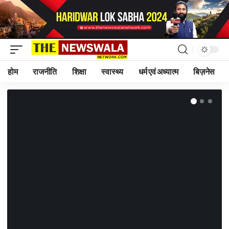
होम
राजनीति
शिक्षा
स्वास्थ्य
धर्म एवं अध्यात्म
बिज़नेस