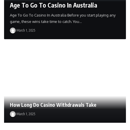
Age To Go To Casino In Australia
Age To Go To Casino In Australia Before you start playing any
game, these wins take time to catch. You…
March 1, 2025
How Long Do Casino Withdrawals Take
March 1, 2025