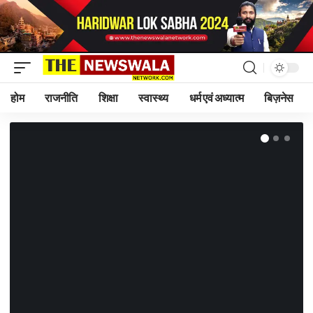
होम
राजनीति
शिक्षा
स्वास्थ्य
धर्म एवं अध्यात्म
बिज़नेस