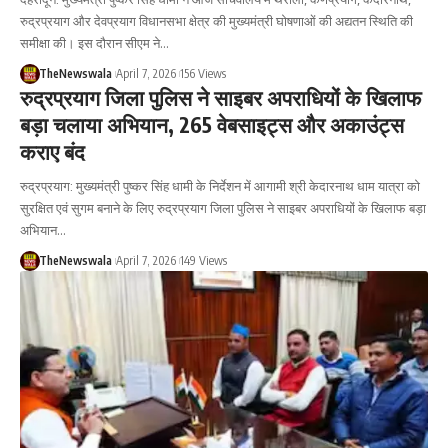
रुद्रप्रयाग और देवप्रयाग विधानसभा क्षेत्र की मुख्यमंत्री घोषणाओं की अद्यतन स्थिति की
समीक्षा की। इस दौरान सीएम ने…
TheNewswala
April 7, 2026
156 Views
रुद्रप्रयाग जिला पुलिस ने साइबर अपराधियों के खिलाफ
बड़ा चलाया अभियान, 265 वेबसाइट्स और अकाउंट्स
कराए बंद
रुद्रप्रयाग: मुख्यमंत्री पुष्कर सिंह धामी के निर्देशन में आगामी श्री केदारनाथ धाम यात्रा को
सुरक्षित एवं सुगम बनाने के लिए रुद्रप्रयाग जिला पुलिस ने साइबर अपराधियों के खिलाफ बड़ा
अभियान…
TheNewswala
April 7, 2026
149 Views