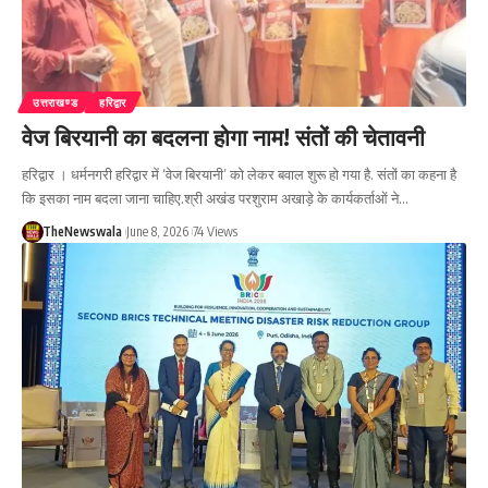
उत्तराखण्ड
हरिद्वार
वेज बिरयानी का बदलना होगा नाम! संतों की चेतावनी
हरिद्वार । धर्मनगरी हरिद्वार में ‘वेज बिरयानी’ को लेकर बवाल शुरू हो गया है. संतों का कहना है
कि इसका नाम बदला जाना चाहिए.श्री अखंड परशुराम अखाड़े के कार्यकर्ताओं ने…
TheNewswala
June 8, 2026
74 Views