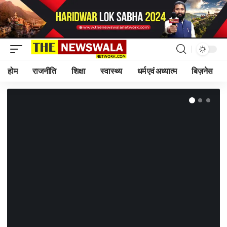
होम
राजनीति
शिक्षा
स्वास्थ्य
धर्म एवं अध्यात्म
बिज़नेस