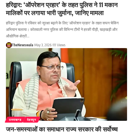
हरिद्वार: ‘ऑपरेशन प्रहार’ के तहत पुलिस ने 11 मकान
मालिकों पर लगाया भारी जुर्माना, जानिए मामला
हरिद्वार पुलिस ने रविवार को सुरक्षा बढ़ाने के लिए 'ऑपरेशन प्रहार' के तहत सघन चेकिंग
अभियान चलाया। कोतवाली नगर पुलिस की विभिन्न टीमों ने हरकी पौड़ी, खड़खड़ी और
औद्योगिक क्षेत्रों…
TheNewswala
May 3, 2026
111 Views
उत्तराखण्ड
देहरादून
जन-समस्याओं का समाधान राज्य सरकार की सर्वोच्च