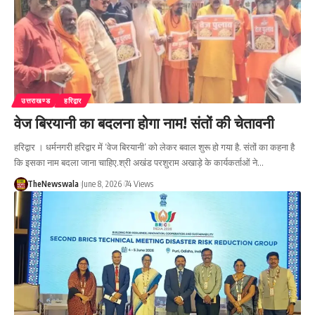
उत्तराखण्ड
हरिद्वार
वेज बिरयानी का बदलना होगा नाम! संतों की चेतावनी
हरिद्वार । धर्मनगरी हरिद्वार में ‘वेज बिरयानी’ को लेकर बवाल शुरू हो गया है. संतों का कहना है
कि इसका नाम बदला जाना चाहिए.श्री अखंड परशुराम अखाड़े के कार्यकर्ताओं ने…
TheNewswala
June 8, 2026
74 Views