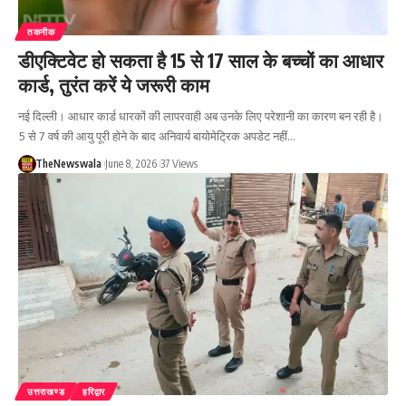
तकनीक
डीएक्टिवेट हो सकता है 15 से 17 साल के बच्चों का आधार
कार्ड, तुरंत करें ये जरूरी काम
नई दिल्ली। आधार कार्ड धारकों की लापरवाही अब उनके लिए परेशानी का कारण बन रही है।
5 से 7 वर्ष की आयु पूरी होने के बाद अनिवार्य बायोमेट्रिक अपडेट नहीं…
TheNewswala
June 8, 2026
37 Views
उत्तराखण्ड
हरिद्वार