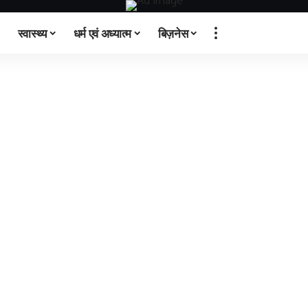
स्वास्थ्य
धर्म एवं अध्यात्म
बिज़नेस