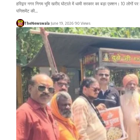
हरिद्वार नगर निगम भूमि खरीद घोटाले में धामी सरकार का बड़ा एक्शन। 10 लोगों पर 
पनिशमेंट की…
TheNewswala
June 19, 2026
90 Views