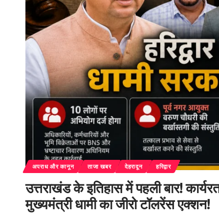
अपराध और कानून
ताजा खबर
देहरादून
हरिद्वार
उत्तराखंड के इतिहास में पहली बार! कार्यर
मुख्यमंत्री धामी का जीरो टॉलरेंस एक्शन!