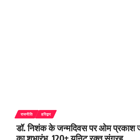
राजनीति
हरिद्वार
डॉ. निशंक के जन्मदिवस पर ओम प्रकाश जम
का शुभारंभ, 120+ यूनिट रक्त संग्रह