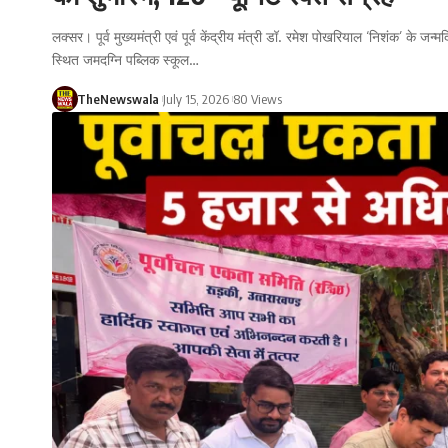
लक्सर। पूर्व मुख्यमंत्री एवं पूर्व केंद्रीय मंत्री डॉ. रमेश पोखरियाल ‘निशंक’ के ज
स्थित जमदग्नि पब्लिक स्कूल…
TheNewswala
July 15, 2026
80 Views