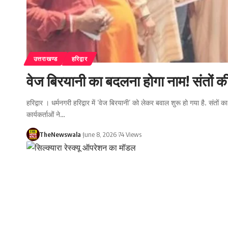
उत्तराखण्ड
हरिद्वार
वेज बिरयानी का बदलना होगा नाम! संतों क
हरिद्वार । धर्मनगरी हरिद्वार में ‘वेज बिरयानी’ को लेकर बवाल शुरू हो गया है. सं
कार्यकर्ताओं ने…
TheNewswala
June 8, 2026
74 Views