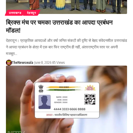
उत्तराखण्ड
देहरादून
ब्रिक्स मंच पर चमका उत्तराखंड का आपदा प्रबंधन
मॉडल!
देहरादून। प्राकृतिक आपदाओं और वर्षा जनित संकटों की दृष्टि से बेहद संवेदनशील उत्तराखंड
ने आपदा प्रबंधन के क्षेत्र में एक बार फिर राष्ट्रीय ही नहीं, अंतरराष्ट्रीय स्तर पर अपनी
मजबूत…
TheNewswala
June 8, 2026
85 Views