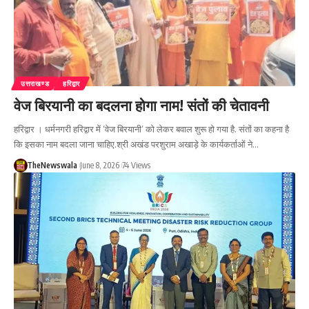
उत्तराखण्ड
हरिद्वार
वेज बिरयानी का बदलना होगा नाम! संतों की चेतावनी
हरिद्वार । धर्मनगरी हरिद्वार में ‘वेज बिरयानी’ को लेकर बवाल शुरू हो गया है. संतों का कहना है
कि इसका नाम बदला जाना चाहिए.श्री अखंड परशुराम अखाड़े के कार्यकर्ताओं ने…
TheNewswala
June 8, 2026
74 Views