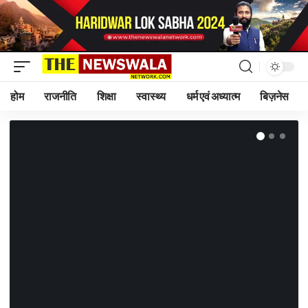
होम
राजनीति
शिक्षा
स्वास्थ्य
धर्म एवं अध्यात्म
बिज़नेस