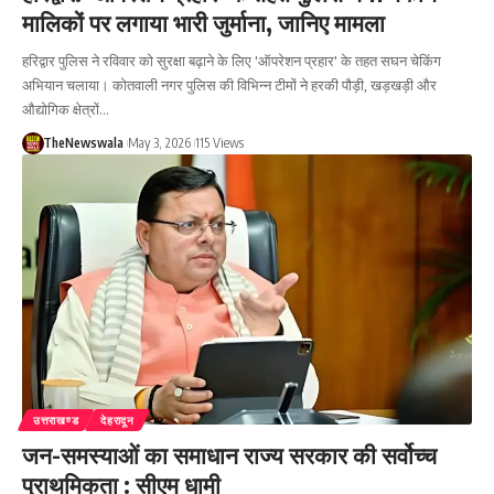
मालिकों पर लगाया भारी जुर्माना, जानिए मामला
हरिद्वार पुलिस ने रविवार को सुरक्षा बढ़ाने के लिए 'ऑपरेशन प्रहार' के तहत सघन चेकिंग
अभियान चलाया। कोतवाली नगर पुलिस की विभिन्न टीमों ने हरकी पौड़ी, खड़खड़ी और
औद्योगिक क्षेत्रों…
TheNewswala
May 3, 2026
115 Views
उत्तराखण्ड
देहरादून
जन-समस्याओं का समाधान राज्य सरकार की सर्वोच्च
प्राथमिकता : सीएम धामी