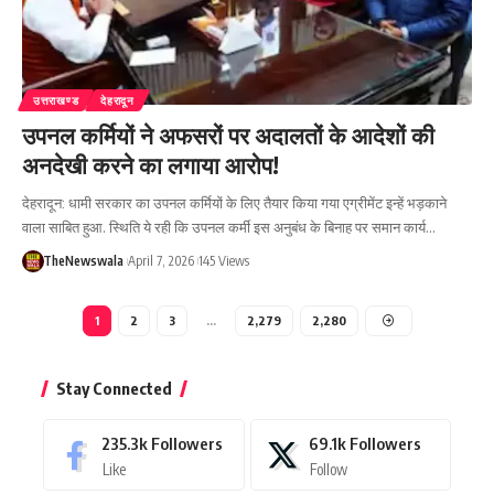
उत्तराखण्ड
देहरादून
उपनल कर्मियों ने अफसरों पर अदालतों के आदेशों की
अनदेखी करने का लगाया आरोप!
देहरादून: धामी सरकार का उपनल कर्मियों के लिए तैयार किया गया एग्रीमेंट इन्हें भड़काने
वाला साबित हुआ. स्थिति ये रही कि उपनल कर्मी इस अनुबंध के बिनाह पर समान कार्य…
TheNewswala
April 7, 2026
145 Views
1
2
3
…
2,279
2,280
Stay Connected
235.3k
Followers
69.1k
Followers
Like
Follow