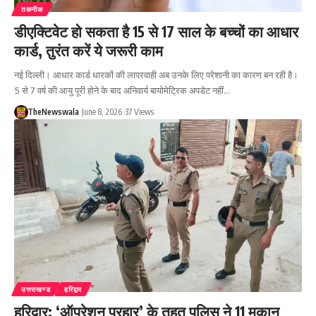
तकनीक
डीएक्टिवेट हो सकता है 15 से 17 साल के बच्चों का आधार
कार्ड, तुरंत करें ये जरूरी काम
नई दिल्ली। आधार कार्ड धारकों की लापरवाही अब उनके लिए परेशानी का कारण बन रही है।
5 से 7 वर्ष की आयु पूरी होने के बाद अनिवार्य बायोमेट्रिक अपडेट नहीं…
TheNewswala
June 8, 2026
37 Views
उत्तराखण्ड
हरिद्वार
हरिद्वार: ‘ऑपरेशन प्रहार’ के तहत पुलिस ने 11 मकान