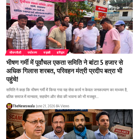
जीवनशैली
पर्यावरण
रुड़की
हरिद्वार
भीषण गर्मी में पूर्वांचल एकता समिति ने बांटा 5 हजार से
अधिक गिलास शरबत, परिवहन मंत्री प्रदीप बत्रा भी
पहुंचे!
समिति ने कहा कि भीषण गर्मी में किया गया यह सेवा कार्य न केवल जनकल्याण का माध्यम है,
बल्कि समाज में मानवता, सहयोग और सेवा की भावना को भी मजबूत…
TheNewswala
June 21, 2026
84 Views