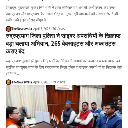
देहरादून: मुख्यमंत्री पुष्कर सिंह धामी ने आज सचिवालय में थराली, कर्णप्रयाग, केदारनाथ,
रुद्रप्रयाग और देवप्रयाग विधानसभा क्षेत्र की मुख्यमंत्री घोषणाओं की अद्यतन स्थिति की
समीक्षा की। इस दौरान सीएम ने…
TheNewswala
April 7, 2026
156 Views
रुद्रप्रयाग जिला पुलिस ने साइबर अपराधियों के खिलाफ
बड़ा चलाया अभियान, 265 वेबसाइट्स और अकाउंट्स
कराए बंद
रुद्रप्रयाग: मुख्यमंत्री पुष्कर सिंह धामी के निर्देशन में आगामी श्री केदारनाथ धाम यात्रा को
सुरक्षित एवं सुगम बनाने के लिए रुद्रप्रयाग जिला पुलिस ने साइबर अपराधियों के खिलाफ बड़ा
अभियान…
TheNewswala
April 7, 2026
149 Views