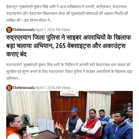
देहरादून: मुख्यमंत्री पुष्कर सिंह धामी ने आज सचिवालय में थराली, कर्णप्रयाग, केदारनाथ,
रुद्रप्रयाग और देवप्रयाग विधानसभा क्षेत्र की मुख्यमंत्री घोषणाओं की अद्यतन स्थिति की
समीक्षा की। इस दौरान सीएम ने…
TheNewswala
April 7, 2026
156 Views
रुद्रप्रयाग जिला पुलिस ने साइबर अपराधियों के खिलाफ
बड़ा चलाया अभियान, 265 वेबसाइट्स और अकाउंट्स
कराए बंद
रुद्रप्रयाग: मुख्यमंत्री पुष्कर सिंह धामी के निर्देशन में आगामी श्री केदारनाथ धाम यात्रा को
सुरक्षित एवं सुगम बनाने के लिए रुद्रप्रयाग जिला पुलिस ने साइबर अपराधियों के खिलाफ बड़ा
अभियान…
TheNewswala
April 7, 2026
149 Views