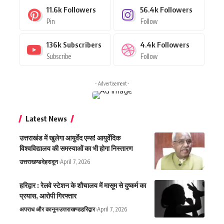
11.6k
Followers
56.4k
Followers
Pin
Follow
136k
Subscribers
4.4k
Followers
Subscribe
Follow
- Advertisement -
Latest News
उत्तराखंड में खुलेगा आयुर्वेद एम्स! आयुर्वेदिक
विश्वविद्यालय की समस्याओं का भी होगा निस्तारण
उत्तराखण्ड
देहरादून
April 7, 2026
हरिद्वार : रेलवे स्टेशन के शौचालय में मासूम से दुष्कर्म का
प्रयास, आरोपी गिरफ्तार
अपराध और कानून
उत्तराखण्ड
हरिद्वार
April 7, 2026