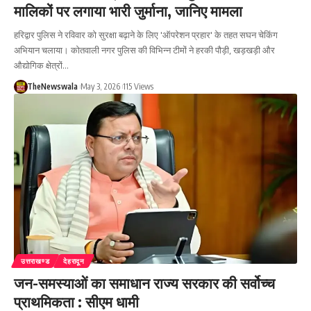
मालिकों पर लगाया भारी जुर्माना, जानिए मामला
हरिद्वार पुलिस ने रविवार को सुरक्षा बढ़ाने के लिए 'ऑपरेशन प्रहार' के तहत सघन चेकिंग
अभियान चलाया। कोतवाली नगर पुलिस की विभिन्न टीमों ने हरकी पौड़ी, खड़खड़ी और
औद्योगिक क्षेत्रों…
TheNewswala
May 3, 2026
115 Views
उत्तराखण्ड
देहरादून
जन-समस्याओं का समाधान राज्य सरकार की सर्वोच्च
प्राथमिकता : सीएम धामी