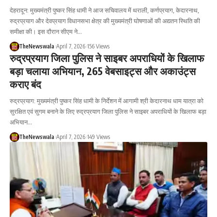
देहरादून: मुख्यमंत्री पुष्कर सिंह धामी ने आज सचिवालय में थराली, कर्णप्रयाग, केदारनाथ,
रुद्रप्रयाग और देवप्रयाग विधानसभा क्षेत्र की मुख्यमंत्री घोषणाओं की अद्यतन स्थिति की
समीक्षा की। इस दौरान सीएम ने…
TheNewswala
April 7, 2026
156 Views
रुद्रप्रयाग जिला पुलिस ने साइबर अपराधियों के खिलाफ
बड़ा चलाया अभियान, 265 वेबसाइट्स और अकाउंट्स
कराए बंद
रुद्रप्रयाग: मुख्यमंत्री पुष्कर सिंह धामी के निर्देशन में आगामी श्री केदारनाथ धाम यात्रा को
सुरक्षित एवं सुगम बनाने के लिए रुद्रप्रयाग जिला पुलिस ने साइबर अपराधियों के खिलाफ बड़ा
अभियान…
TheNewswala
April 7, 2026
149 Views