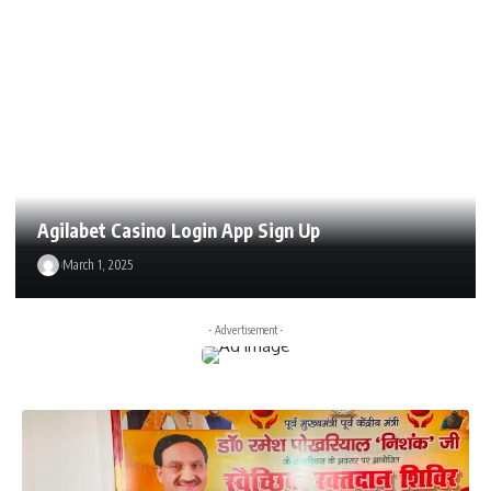
Agilabet Casino Login App Sign Up
March 1, 2025
- Advertisement -