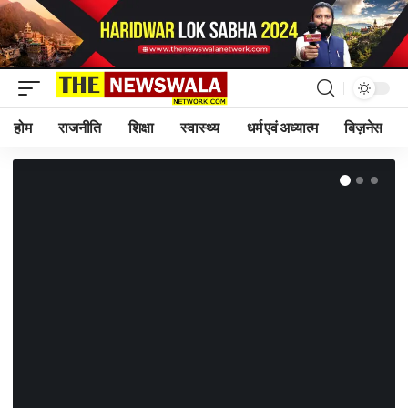
होम
राजनीति
शिक्षा
स्वास्थ्य
धर्म एवं अध्यात्म
बिज़नेस