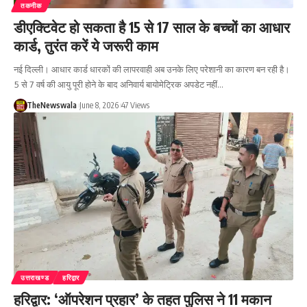
तकनीक
डीएक्टिवेट हो सकता है 15 से 17 साल के बच्चों का आधार
कार्ड, तुरंत करें ये जरूरी काम
नई दिल्ली। आधार कार्ड धारकों की लापरवाही अब उनके लिए परेशानी का कारण बन रही है।
5 से 7 वर्ष की आयु पूरी होने के बाद अनिवार्य बायोमेट्रिक अपडेट नहीं…
TheNewswala
June 8, 2026
47 Views
उत्तराखण्ड
हरिद्वार
हरिद्वार: ‘ऑपरेशन प्रहार’ के तहत पुलिस ने 11 मकान