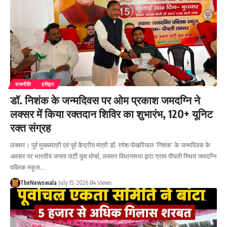
राजनीति
हरिद्वार
डॉ. निशंक के जन्मदिवस पर ओम प्रकाश जमदग्नि ने
लक्सर में किया रक्तदान शिविर का शुभारंभ, 120+ यूनिट
रक्त संग्रह
लक्सर। पूर्व मुख्यमंत्री एवं पूर्व केंद्रीय मंत्री डॉ. रमेश पोखरियाल ‘निशंक’ के जन्मदिवस के
अवसर पर भारतीय जनता पार्टी युवा मोर्चा, लक्सर विधानसभा द्वारा ग्राम पीपली स्थित जमदग्नि
पब्लिक स्कूल…
TheNewswala
July 15, 2026
84 Views