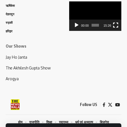
Video
ऋषिकेश
Player
देहरादून
रुड़की
00:00
15:26
हरिद्वार
Our Shows
Jay Ho Janta
The Akhilesh Gupta Show
Arogya
Follow US
होम
राजनीति
शिक्षा
स्वास्थ्य
धर्म एवं अध्यात्म
बिज़नेस