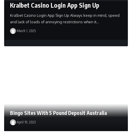
Kralbet Casino Login App Sign Up
Kralbet Casino Login App Sign Up Always keep in mind, speed
and lack of loads of annoying restrictions when it…
March 1, 2025
Bingo Sites With 5 Pound Deposit Australia
April 19, 2025