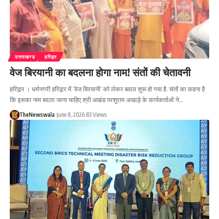
उत्तराखण्ड
हरिद्वार
वेज बिरयानी का बदलना होगा नाम! संतों की चेतावनी
हरिद्वार । धर्मनगरी हरिद्वार में ‘वेज बिरयानी’ को लेकर बवाल शुरू हो गया है. संतों का कहना है
कि इसका नाम बदला जाना चाहिए.श्री अखंड परशुराम अखाड़े के कार्यकर्ताओं ने…
TheNewswala
June 8, 2026
83 Views