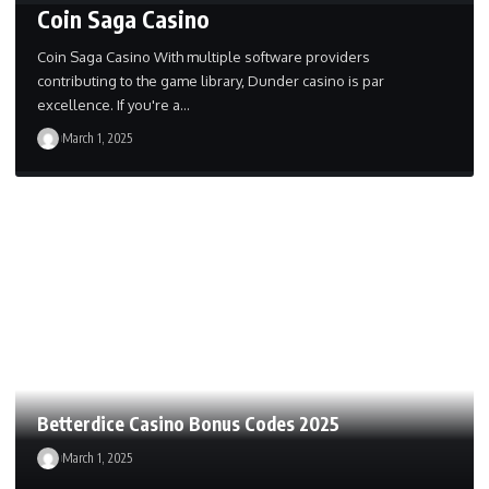
Coin Saga Casino
Coin Saga Casino With multiple software providers
contributing to the game library, Dunder casino is par
excellence. If you're a…
March 1, 2025
Betterdice Casino Bonus Codes 2025
March 1, 2025