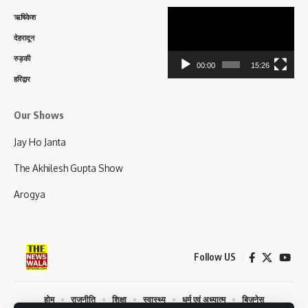
Video
ऋषिकेश
Player
देहरादून
रुड़की
00:00
15:26
हरिद्वार
Our Shows
Jay Ho Janta
The Akhilesh Gupta Show
Arogya
Follow US
होम
राजनीति
शिक्षा
स्वास्थ्य
धर्म एवं अध्यात्म
बिज़नेस