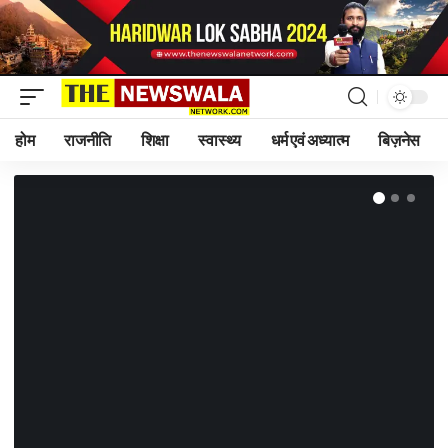
होम
राजनीति
शिक्षा
स्वास्थ्य
धर्म एवं अध्यात्म
बिज़नेस