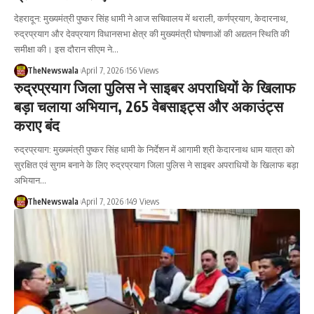
देहरादून: मुख्यमंत्री पुष्कर सिंह धामी ने आज सचिवालय में थराली, कर्णप्रयाग, केदारनाथ,
रुद्रप्रयाग और देवप्रयाग विधानसभा क्षेत्र की मुख्यमंत्री घोषणाओं की अद्यतन स्थिति की
समीक्षा की। इस दौरान सीएम ने…
TheNewswala
April 7, 2026
156 Views
रुद्रप्रयाग जिला पुलिस ने साइबर अपराधियों के खिलाफ
बड़ा चलाया अभियान, 265 वेबसाइट्स और अकाउंट्स
कराए बंद
रुद्रप्रयाग: मुख्यमंत्री पुष्कर सिंह धामी के निर्देशन में आगामी श्री केदारनाथ धाम यात्रा को
सुरक्षित एवं सुगम बनाने के लिए रुद्रप्रयाग जिला पुलिस ने साइबर अपराधियों के खिलाफ बड़ा
अभियान…
TheNewswala
April 7, 2026
149 Views