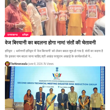
उत्तराखण्ड
हरिद्वार
वेज बिरयानी का बदलना होगा नाम! संतों की चेतावनी
हरिद्वार । धर्मनगरी हरिद्वार में ‘वेज बिरयानी’ को लेकर बवाल शुरू हो गया है. संतों का कहना है
कि इसका नाम बदला जाना चाहिए.श्री अखंड परशुराम अखाड़े के कार्यकर्ताओं ने…
TheNewswala
June 8, 2026
74 Views