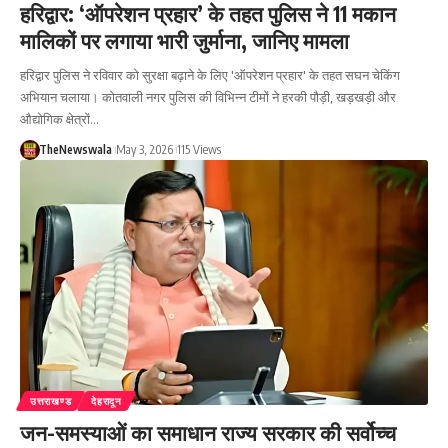
हरिद्वार: ‘ऑपरेशन प्रहार’ के तहत पुलिस ने 11 मकान
मालिकों पर लगाया भारी जुर्माना, जानिए मामला
हरिद्वार पुलिस ने रविवार को सुरक्षा बढ़ाने के लिए 'ऑपरेशन प्रहार' के तहत सघन चेकिंग
अभियान चलाया। कोतवाली नगर पुलिस की विभिन्न टीमों ने हरकी पौड़ी, खड़खड़ी और
औद्योगिक क्षेत्रों…
TheNewswala
May 3, 2026
115 Views
उत्तराखण्ड
देहरादून
जन-समस्याओं का समाधान राज्य सरकार की सर्वोच्च