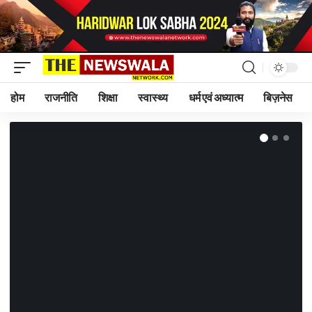
होम
राजनीति
शिक्षा
स्वास्थ्य
धर्म एवं अध्यात्म
बिज़नेस