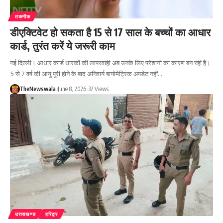
तकनीक
डीएक्टिवेट हो सकता है 15 से 17 साल के बच्चों का आधार
कार्ड, तुरंत करें ये जरूरी काम
नई दिल्ली। आधार कार्ड धारकों की लापरवाही अब उनके लिए परेशानी का कारण बन रही है।
5 से 7 वर्ष की आयु पूरी होने के बाद अनिवार्य बायोमेट्रिक अपडेट नहीं…
TheNewswala
June 8, 2026
37 Views
उत्तराखण्ड
हरिद्वार