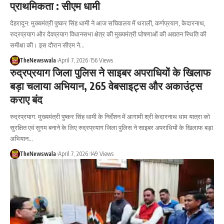
प्राथमिकता : सीएम धामी
देहरादून: मुख्यमंत्री पुष्कर सिंह धामी ने आज सचिवालय में थराली, कर्णप्रयाग, केदारनाथ,
रुद्रप्रयाग और देवप्रयाग विधानसभा क्षेत्र की मुख्यमंत्री घोषणाओं की अद्यतन स्थिति की
समीक्षा की। इस दौरान सीएम ने…
TheNewswala
April 7, 2026
156 Views
रुद्रप्रयाग जिला पुलिस ने साइबर अपराधियों के खिलाफ
बड़ा चलाया अभियान, 265 वेबसाइट्स और अकाउंट्स
कराए बंद
रुद्रप्रयाग: मुख्यमंत्री पुष्कर सिंह धामी के निर्देशन में आगामी श्री केदारनाथ धाम यात्रा को
सुरक्षित एवं सुगम बनाने के लिए रुद्रप्रयाग जिला पुलिस ने साइबर अपराधियों के खिलाफ बड़ा
अभियान…
TheNewswala
April 7, 2026
149 Views