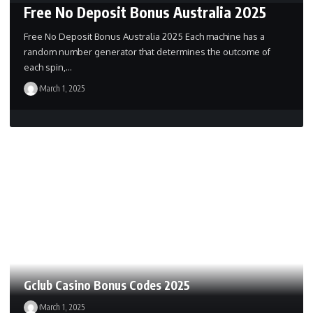
Free No Deposit Bonus Australia 2025
Free No Deposit Bonus Australia 2025 Each machine has a
random number generator that determines the outcome of
each spin,…
March 1, 2025
Gclub Casino Bonus Codes 2025
March 1, 2025