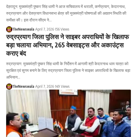
देहरादून: मुख्यमंत्री पुष्कर सिंह धामी ने आज सचिवालय में थराली, कर्णप्रयाग, केदारनाथ,
रुद्रप्रयाग और देवप्रयाग विधानसभा क्षेत्र की मुख्यमंत्री घोषणाओं की अद्यतन स्थिति की
समीक्षा की। इस दौरान सीएम ने…
TheNewswala
April 7, 2026
156 Views
रुद्रप्रयाग जिला पुलिस ने साइबर अपराधियों के खिलाफ
बड़ा चलाया अभियान, 265 वेबसाइट्स और अकाउंट्स
कराए बंद
रुद्रप्रयाग: मुख्यमंत्री पुष्कर सिंह धामी के निर्देशन में आगामी श्री केदारनाथ धाम यात्रा को
सुरक्षित एवं सुगम बनाने के लिए रुद्रप्रयाग जिला पुलिस ने साइबर अपराधियों के खिलाफ बड़ा
अभियान…
TheNewswala
April 7, 2026
149 Views