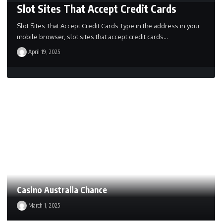
Slot Sites That Accept Credit Cards
Slot Sites That Accept Credit Cards Type in the address in your
mobile browser, slot sites that accept credit cards…
April 19, 2025
Casino Australia Chance
March 1, 2025