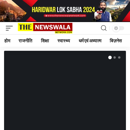
होम
राजनीति
शिक्षा
स्वास्थ्य
धर्म एवं अध्यात्म
बिज़नेस