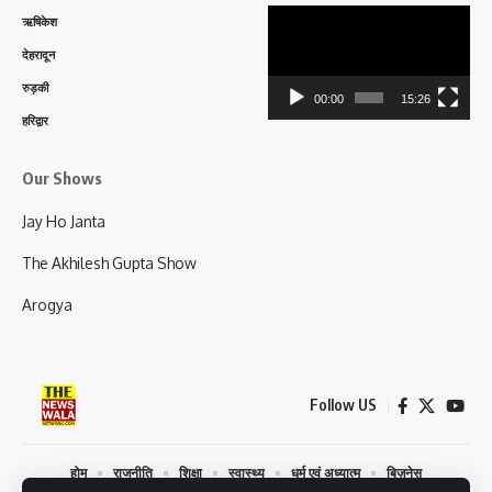
Video
ऋषिकेश
Player
देहरादून
रुड़की
00:00
15:26
हरिद्वार
Our Shows
Jay Ho Janta
The Akhilesh Gupta Show
Arogya
Follow US
होम
राजनीति
शिक्षा
स्वास्थ्य
धर्म एवं अध्यात्म
बिज़नेस