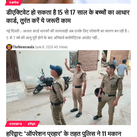
तकनीक
डीएक्टिवेट हो सकता है 15 से 17 साल के बच्चों का आधार
कार्ड, तुरंत करें ये जरूरी काम
नई दिल्ली। आधार कार्ड धारकों की लापरवाही अब उनके लिए परेशानी का कारण बन रही है।
5 से 7 वर्ष की आयु पूरी होने के बाद अनिवार्य बायोमेट्रिक अपडेट नहीं…
TheNewswala
June 8, 2026
40 Views
उत्तराखण्ड
हरिद्वार
हरिद्वार: ‘ऑपरेशन प्रहार’ के तहत पुलिस ने 11 मकान