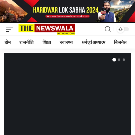
होम
राजनीति
शिक्षा
स्वास्थ्य
धर्म एवं अध्यात्म
बिज़नेस