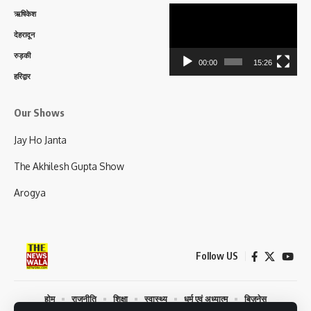
Video
ऋषिकेश
Player
देहरादून
रुड़की
00:00
15:26
हरिद्वार
Our Shows
Jay Ho Janta
The Akhilesh Gupta Show
Arogya
Follow US
होम
राजनीति
शिक्षा
स्वास्थ्य
धर्म एवं अध्यात्म
बिज़नेस