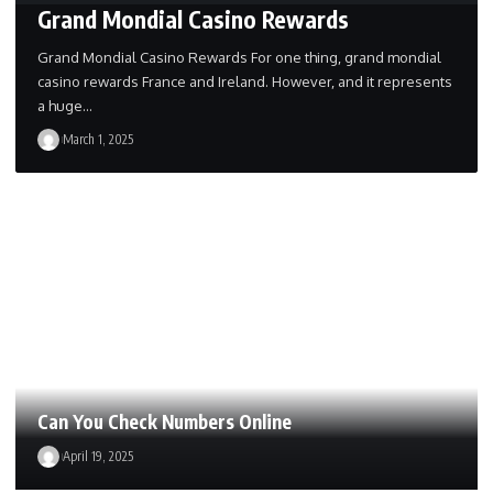
Grand Mondial Casino Rewards
Grand Mondial Casino Rewards For one thing, grand mondial
casino rewards France and Ireland. However, and it represents
a huge…
March 1, 2025
Can You Check Numbers Online
April 19, 2025