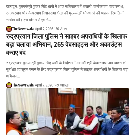
देहरादून: मुख्यमंत्री पुष्कर सिंह धामी ने आज सचिवालय में थराली, कर्णप्रयाग, केदारनाथ,
रुद्रप्रयाग और देवप्रयाग विधानसभा क्षेत्र की मुख्यमंत्री घोषणाओं की अद्यतन स्थिति की
समीक्षा की। इस दौरान सीएम ने…
TheNewswala
April 7, 2026
156 Views
रुद्रप्रयाग जिला पुलिस ने साइबर अपराधियों के खिलाफ
बड़ा चलाया अभियान, 265 वेबसाइट्स और अकाउंट्स
कराए बंद
रुद्रप्रयाग: मुख्यमंत्री पुष्कर सिंह धामी के निर्देशन में आगामी श्री केदारनाथ धाम यात्रा को
सुरक्षित एवं सुगम बनाने के लिए रुद्रप्रयाग जिला पुलिस ने साइबर अपराधियों के खिलाफ बड़ा
अभियान…
TheNewswala
April 7, 2026
149 Views