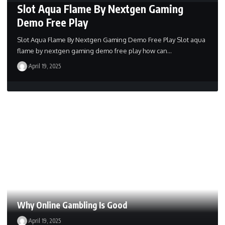
Slot Aqua Flame By Nextgen Gaming
Demo Free Play
Slot Aqua Flame By Nextgen Gaming Demo Free Play Slot aqua
flame by nextgen gaming demo free play how can…
April 19, 2025
Why Online Gambling Is Good
April 19, 2025