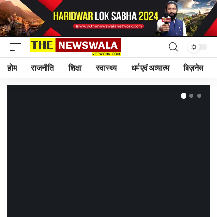
होम
राजनीति
शिक्षा
स्वास्थ्य
धर्म एवं अध्यात्म
बिज़नेस