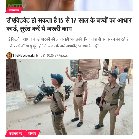
तकनीक
डीएक्टिवेट हो सकता है 15 से 17 साल के बच्चों का आधार
कार्ड, तुरंत करें ये जरूरी काम
नई दिल्ली। आधार कार्ड धारकों की लापरवाही अब उनके लिए परेशानी का कारण बन रही है।
5 से 7 वर्ष की आयु पूरी होने के बाद अनिवार्य बायोमेट्रिक अपडेट नहीं…
TheNewswala
June 8, 2026
37 Views
उत्तराखण्ड
हरिद्वार