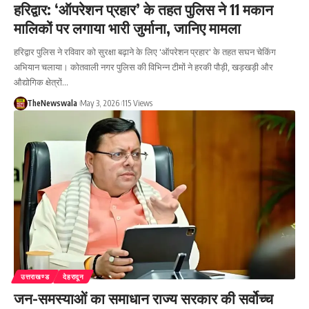
हरिद्वार: ‘ऑपरेशन प्रहार’ के तहत पुलिस ने 11 मकान
मालिकों पर लगाया भारी जुर्माना, जानिए मामला
हरिद्वार पुलिस ने रविवार को सुरक्षा बढ़ाने के लिए 'ऑपरेशन प्रहार' के तहत सघन चेकिंग
अभियान चलाया। कोतवाली नगर पुलिस की विभिन्न टीमों ने हरकी पौड़ी, खड़खड़ी और
औद्योगिक क्षेत्रों…
TheNewswala
May 3, 2026
115 Views
उत्तराखण्ड
देहरादून
जन-समस्याओं का समाधान राज्य सरकार की सर्वोच्च