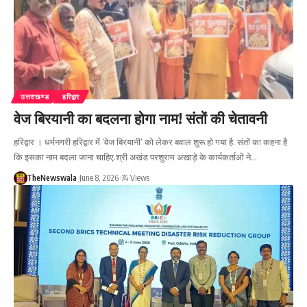
उत्तराखण्ड
हरिद्वार
वेज बिरयानी का बदलना होगा नाम! संतों की चेतावनी
हरिद्वार । धर्मनगरी हरिद्वार में ‘वेज बिरयानी’ को लेकर बवाल शुरू हो गया है. संतों का कहना है
कि इसका नाम बदला जाना चाहिए.श्री अखंड परशुराम अखाड़े के कार्यकर्ताओं ने…
TheNewswala
June 8, 2026
74 Views