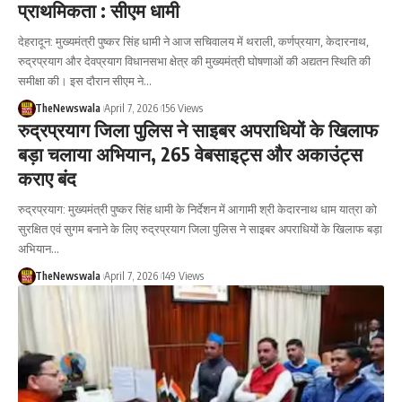
प्राथमिकता : सीएम धामी
देहरादून: मुख्यमंत्री पुष्कर सिंह धामी ने आज सचिवालय में थराली, कर्णप्रयाग, केदारनाथ,
रुद्रप्रयाग और देवप्रयाग विधानसभा क्षेत्र की मुख्यमंत्री घोषणाओं की अद्यतन स्थिति की
समीक्षा की। इस दौरान सीएम ने…
TheNewswala
April 7, 2026
156 Views
रुद्रप्रयाग जिला पुलिस ने साइबर अपराधियों के खिलाफ
बड़ा चलाया अभियान, 265 वेबसाइट्स और अकाउंट्स
कराए बंद
रुद्रप्रयाग: मुख्यमंत्री पुष्कर सिंह धामी के निर्देशन में आगामी श्री केदारनाथ धाम यात्रा को
सुरक्षित एवं सुगम बनाने के लिए रुद्रप्रयाग जिला पुलिस ने साइबर अपराधियों के खिलाफ बड़ा
अभियान…
TheNewswala
April 7, 2026
149 Views