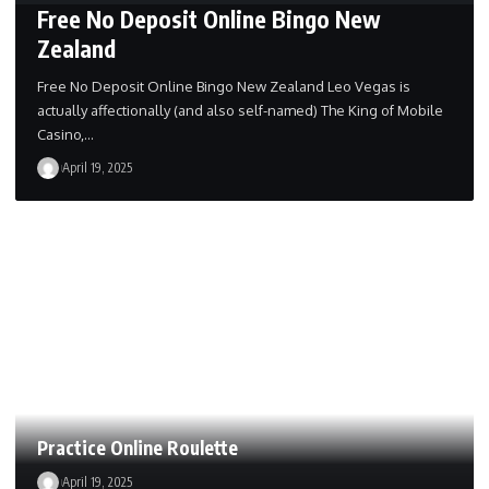
Free No Deposit Online Bingo New
Zealand
Free No Deposit Online Bingo New Zealand Leo Vegas is
actually affectionally (and also self-named) The King of Mobile
Casino,…
April 19, 2025
Practice Online Roulette
April 19, 2025