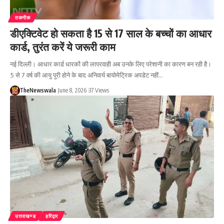
तकनीक
डीएक्टिवेट हो सकता है 15 से 17 साल के बच्चों का आधार
कार्ड, तुरंत करें ये जरूरी काम
नई दिल्ली। आधार कार्ड धारकों की लापरवाही अब उनके लिए परेशानी का कारण बन रही है।
5 से 7 वर्ष की आयु पूरी होने के बाद अनिवार्य बायोमेट्रिक अपडेट नहीं…
TheNewswala
June 8, 2026
37 Views
उत्तराखण्ड
हरिद्वार