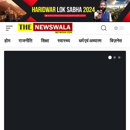
होम
राजनीति
शिक्षा
स्वास्थ्य
धर्म एवं अध्यात्म
बिज़नेस