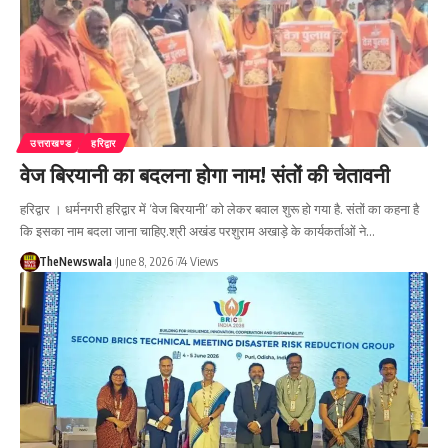
उत्तराखण्ड
हरिद्वार
वेज बिरयानी का बदलना होगा नाम! संतों की चेतावनी
हरिद्वार । धर्मनगरी हरिद्वार में ‘वेज बिरयानी’ को लेकर बवाल शुरू हो गया है. संतों का कहना है
कि इसका नाम बदला जाना चाहिए.श्री अखंड परशुराम अखाड़े के कार्यकर्ताओं ने…
TheNewswala
June 8, 2026
74 Views