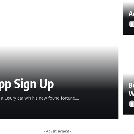
A
pp Sign Up
B
W
 a luxury car win his new found fortune,…
- Advertisement -