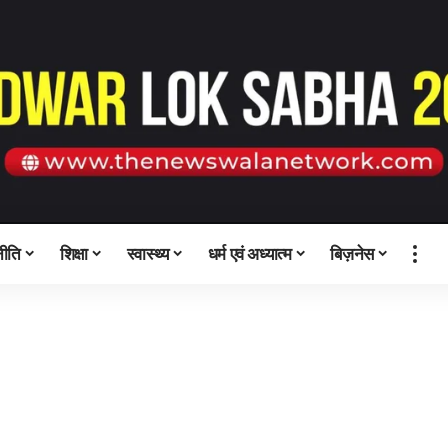
ीति
शिक्षा
स्वास्थ्य
धर्म एवं अध्यात्म
बिज़नेस