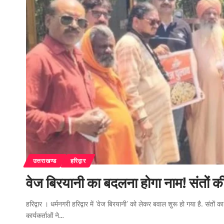
उत्तराखण्ड
हरिद्वार
वेज बिरयानी का बदलना होगा नाम! संतों क
हरिद्वार । धर्मनगरी हरिद्वार में ‘वेज बिरयानी’ को लेकर बवाल शुरू हो गया है. सं
कार्यकर्ताओं ने…