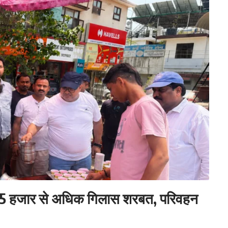
बांटा 5 हजार से अधिक गिलास शरबत, परिवहन