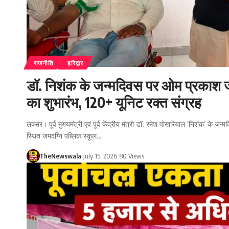
राजनीति
हरिद्वार
डॉ. निशंक के जन्मदिवस पर ओम प्रकाश जम
का शुभारंभ, 120+ यूनिट रक्त संग्रह
लक्सर। पूर्व मुख्यमंत्री एवं पूर्व केंद्रीय मंत्री डॉ. रमेश पोखरियाल ‘निशंक’ के ज
स्थित जमदग्नि पब्लिक स्कूल…
TheNewswala
July 15, 2026
80 Views