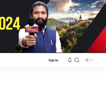
Sign In