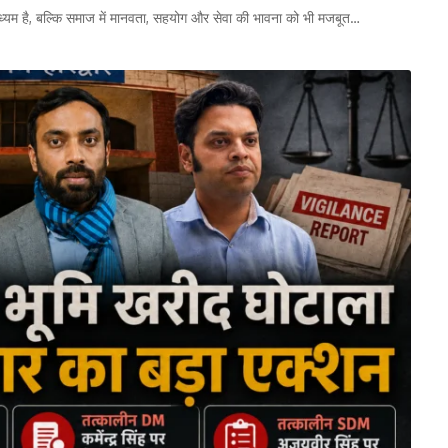
ाध्यम है, बल्कि समाज में मानवता, सहयोग और सेवा की भावना को भी मजबूत…