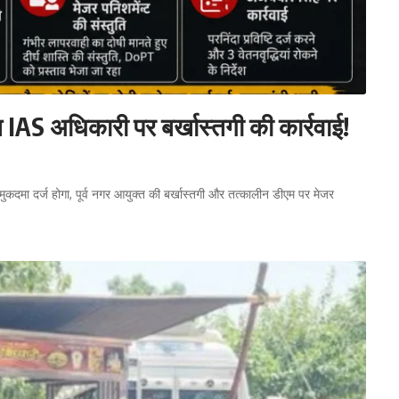
त IAS अधिकारी पर बर्खास्तगी की कार्रवाई!
मुकदमा दर्ज होगा, पूर्व नगर आयुक्त की बर्खास्तगी और तत्कालीन डीएम पर मेजर