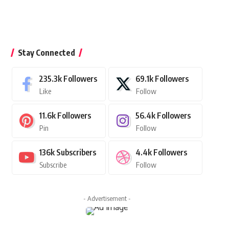
Stay Connected
235.3k
Followers
69.1k
Followers
Like
Follow
11.6k
Followers
56.4k
Followers
Pin
Follow
136k
Subscribers
4.4k
Followers
Subscribe
Follow
- Advertisement -