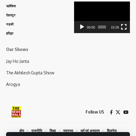
Video
ऋषिकेश
Player
देहरादून
रुड़की
00:00
15:26
हरिद्वार
Our Shows
Jay Ho Janta
The Akhilesh Gupta Show
Arogya
Follow US
होम
राजनीति
शिक्षा
स्वास्थ्य
धर्म एवं अध्यात्म
बिज़नेस