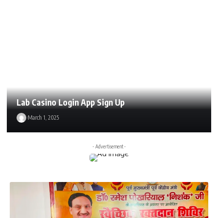
Lab Casino Login App Sign Up
March 1, 2025
- Advertisement -