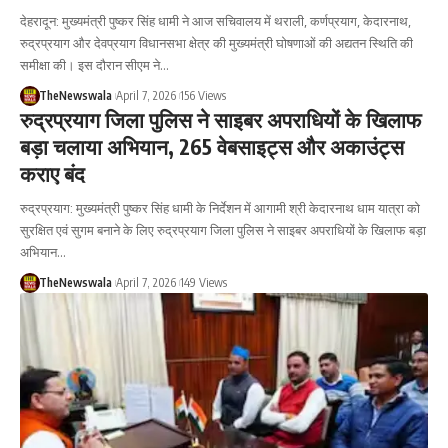
देहरादून: मुख्यमंत्री पुष्कर सिंह धामी ने आज सचिवालय में थराली, कर्णप्रयाग, केदारनाथ,
रुद्रप्रयाग और देवप्रयाग विधानसभा क्षेत्र की मुख्यमंत्री घोषणाओं की अद्यतन स्थिति की
समीक्षा की। इस दौरान सीएम ने…
TheNewswala
April 7, 2026
156 Views
रुद्रप्रयाग जिला पुलिस ने साइबर अपराधियों के खिलाफ
बड़ा चलाया अभियान, 265 वेबसाइट्स और अकाउंट्स
कराए बंद
रुद्रप्रयाग: मुख्यमंत्री पुष्कर सिंह धामी के निर्देशन में आगामी श्री केदारनाथ धाम यात्रा को
सुरक्षित एवं सुगम बनाने के लिए रुद्रप्रयाग जिला पुलिस ने साइबर अपराधियों के खिलाफ बड़ा
अभियान…
TheNewswala
April 7, 2026
149 Views