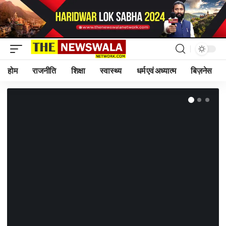
होम
राजनीति
शिक्षा
स्वास्थ्य
धर्म एवं अध्यात्म
बिज़नेस