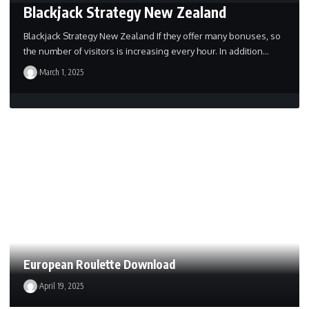
Blackjack Strategy New Zealand
Blackjack Strategy New Zealand If they offer many bonuses, so
the number of visitors is increasing every hour. In addition…
March 1, 2025
European Roulette Download
April 19, 2025