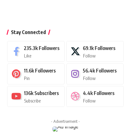
Stay Connected
235.3k
Followers
69.1k
Followers
Like
Follow
11.6k
Followers
56.4k
Followers
Pin
Follow
136k
Subscribers
4.4k
Followers
Subscribe
Follow
- Advertisement -