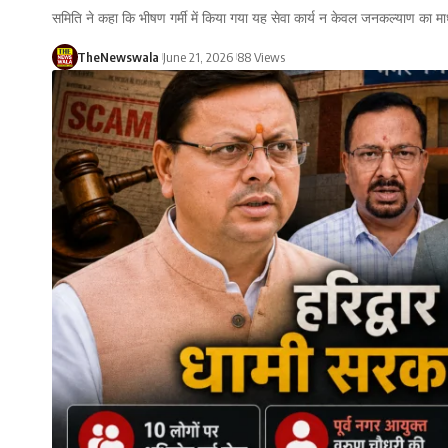
समिति ने कहा कि भीषण गर्मी में किया गया यह सेवा कार्य न केवल जनकल्याण का म
TheNewswala
June 21, 2026
88 Views