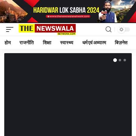
होम
राजनीति
शिक्षा
स्वास्थ्य
धर्म एवं अध्यात्म
बिज़नेस