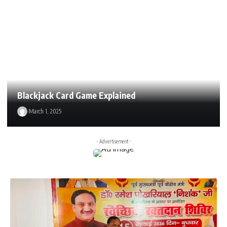
Blackjack Card Game Explained
March 1, 2025
- Advertisement -