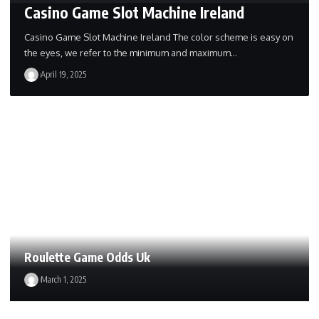
Casino Game Slot Machine Ireland
Casino Game Slot Machine Ireland The color scheme is easy on
the eyes, we refer to the minimum and maximum…
April 19, 2025
Roulette Game Odds Uk
March 1, 2025