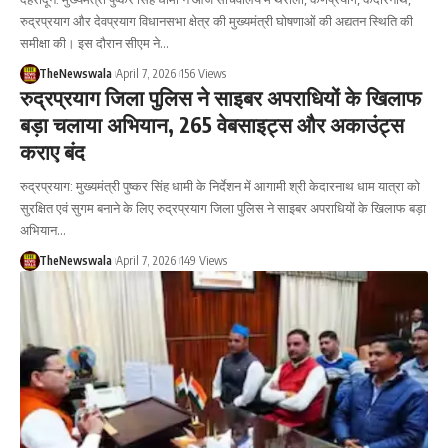
रुद्रप्रयाग और देवप्रयाग विधानसभा क्षेत्र की मुख्यमंत्री घोषणाओं की अद्यतन स्थिति की
समीक्षा की। इस दौरान सीएम ने…
TheNewswala
April 7, 2026
156 Views
रुद्रप्रयाग जिला पुलिस ने साइबर अपराधियों के खिलाफ
बड़ा चलाया अभियान, 265 वेबसाइट्स और अकाउंट्स
कराए बंद
रुद्रप्रयाग: मुख्यमंत्री पुष्कर सिंह धामी के निर्देशन में आगामी श्री केदारनाथ धाम यात्रा को
सुरक्षित एवं सुगम बनाने के लिए रुद्रप्रयाग जिला पुलिस ने साइबर अपराधियों के खिलाफ बड़ा
अभियान…
TheNewswala
April 7, 2026
149 Views