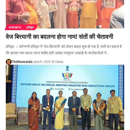
उत्तराखण्ड
हरिद्वार
वेज बिरयानी का बदलना होगा नाम! संतों की चेतावनी
हरिद्वार । धर्मनगरी हरिद्वार में ‘वेज बिरयानी’ को लेकर बवाल शुरू हो गया है. संतों का कहना है
कि इसका नाम बदला जाना चाहिए.श्री अखंड परशुराम अखाड़े के कार्यकर्ताओं ने…
TheNewswala
June 8, 2026
74 Views