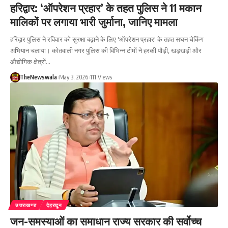
हरिद्वार: ‘ऑपरेशन प्रहार’ के तहत पुलिस ने 11 मकान
मालिकों पर लगाया भारी जुर्माना, जानिए मामला
हरिद्वार पुलिस ने रविवार को सुरक्षा बढ़ाने के लिए 'ऑपरेशन प्रहार' के तहत सघन चेकिंग
अभियान चलाया। कोतवाली नगर पुलिस की विभिन्न टीमों ने हरकी पौड़ी, खड़खड़ी और
औद्योगिक क्षेत्रों…
TheNewswala
May 3, 2026
111 Views
उत्तराखण्ड
देहरादून
जन-समस्याओं का समाधान राज्य सरकार की सर्वोच्च