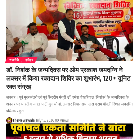
राजनीति
हरिद्वार
डॉ. निशंक के जन्मदिवस पर ओम प्रकाश जमदग्नि ने
लक्सर में किया रक्तदान शिविर का शुभारंभ, 120+ यूनिट
रक्त संग्रह
लक्सर। पूर्व मुख्यमंत्री एवं पूर्व केंद्रीय मंत्री डॉ. रमेश पोखरियाल ‘निशंक’ के जन्मदिवस के
अवसर पर भारतीय जनता पार्टी युवा मोर्चा, लक्सर विधानसभा द्वारा ग्राम पीपली स्थित जमदग्नि
पब्लिक स्कूल…
TheNewswala
July 15, 2026
80 Views