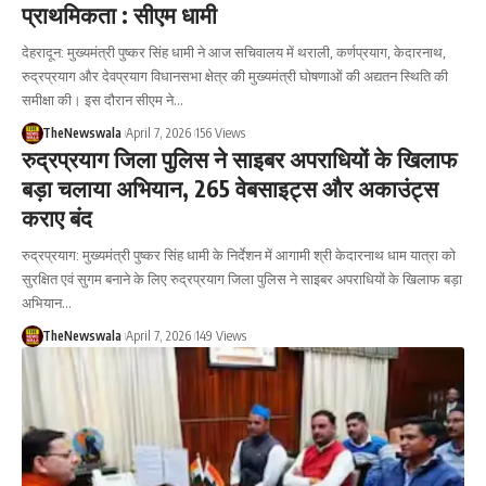
प्राथमिकता : सीएम धामी
देहरादून: मुख्यमंत्री पुष्कर सिंह धामी ने आज सचिवालय में थराली, कर्णप्रयाग, केदारनाथ,
रुद्रप्रयाग और देवप्रयाग विधानसभा क्षेत्र की मुख्यमंत्री घोषणाओं की अद्यतन स्थिति की
समीक्षा की। इस दौरान सीएम ने…
TheNewswala
April 7, 2026
156 Views
रुद्रप्रयाग जिला पुलिस ने साइबर अपराधियों के खिलाफ
बड़ा चलाया अभियान, 265 वेबसाइट्स और अकाउंट्स
कराए बंद
रुद्रप्रयाग: मुख्यमंत्री पुष्कर सिंह धामी के निर्देशन में आगामी श्री केदारनाथ धाम यात्रा को
सुरक्षित एवं सुगम बनाने के लिए रुद्रप्रयाग जिला पुलिस ने साइबर अपराधियों के खिलाफ बड़ा
अभियान…
TheNewswala
April 7, 2026
149 Views