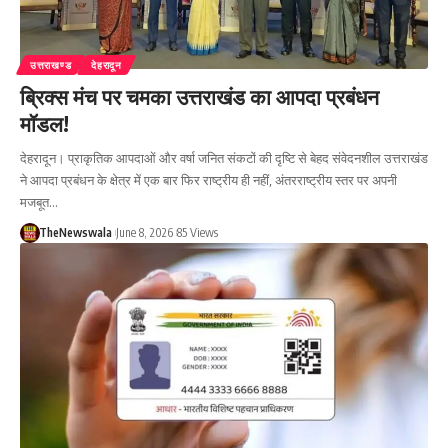
उत्तराखण्ड
देहरादून
ब्रिक्स मंच पर चमका उत्तराखंड का आपदा प्रबंधन
मॉडल!
देहरादून। प्राकृतिक आपदाओं और वर्षा जनित संकटों की दृष्टि से बेहद संवेदनशील उत्तराखंड
ने आपदा प्रबंधन के क्षेत्र में एक बार फिर राष्ट्रीय ही नहीं, अंतरराष्ट्रीय स्तर पर अपनी
मजबूत…
TheNewswala
June 8, 2026
85 Views