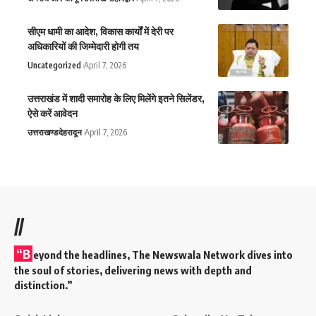
सीएम धामी का आदेश, विकास कार्यों में देरी पर
अधिकारियों की जिम्मेदारी होगी तय
Uncategorized
April 7, 2026
उत्तराखंड में शादी समारोह के लिए मिलेंगे इतने सिलेंडर,
ऐसे करें आवेदन
उत्तराखण्ड
देहरादून
April 7, 2026
//
“B
eyond the headlines,
The Newswala Network
dives into
the soul of stories, delivering news with depth and
distinction.”