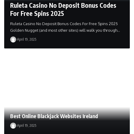
Ruleta Casino No Deposit Bonus Codes
For Free Spins 2025
Ruleta Casino No Deposit Bonus Codes For Free Spins 2025
Golden Nugget (and most other sites) will walk you through…
April 19, 2025
Best Online Blackjack Websites Ireland
April 19, 2025