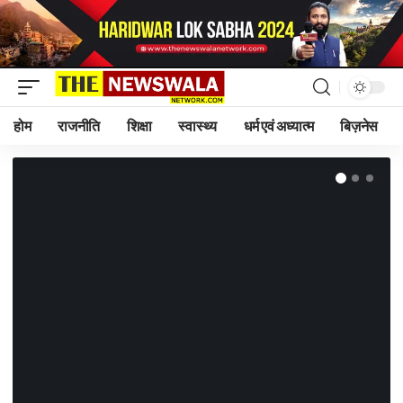
होम
राजनीति
शिक्षा
स्वास्थ्य
धर्म एवं अध्यात्म
बिज़नेस