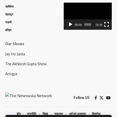
Video
ऋषिकेश
Player
देहरादून
रुड़की
00:00
15:26
हरिद्वार
Our Shows
Jay Ho Janta
The Akhilesh Gupta Show
Arogya
Follow US
होम
राजनीति
शिक्षा
स्वास्थ्य
धर्म एवं अध्यात्म
बिज़नेस