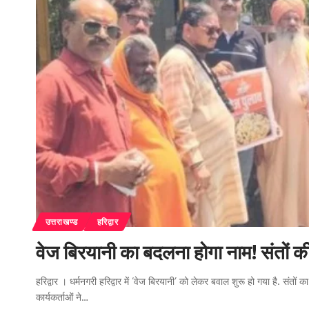
उत्तराखण्ड
हरिद्वार
वेज बिरयानी का बदलना होगा नाम! संतों क
हरिद्वार । धर्मनगरी हरिद्वार में ‘वेज बिरयानी’ को लेकर बवाल शुरू हो गया है. सं
कार्यकर्ताओं ने…