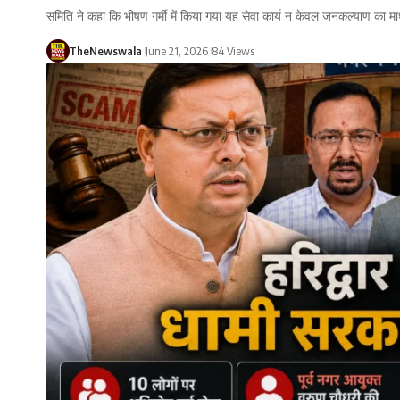
समिति ने कहा कि भीषण गर्मी में किया गया यह सेवा कार्य न केवल जनकल्याण का म
TheNewswala
June 21, 2026
84 Views