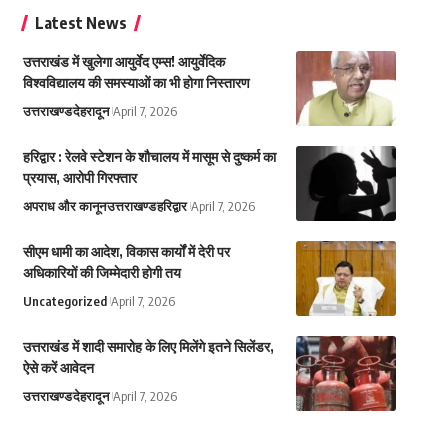
Latest News
उत्तराखंड में खुलेगा आयुर्वेद एम्स! आयुर्वेदिक
विश्वविद्यालय की समस्याओं का भी होगा निस्तारण
उत्तराखण्ड
देहरादून
April 7, 2026
हरिद्वार : रेलवे स्टेशन के शौचालय में मासूम से दुष्कर्म का
प्रयास, आरोपी गिरफ्तार
अपराध और कानून
उत्तराखण्ड
हरिद्वार
April 7, 2026
सीएम धामी का आदेश, विकास कार्यों में देरी पर
अधिकारियों की जिम्मेदारी होगी तय
Uncategorized
April 7, 2026
उत्तराखंड में शादी समारोह के लिए मिलेंगे इतने सिलेंडर,
ऐसे करें आवेदन
उत्तराखण्ड
देहरादून
April 7, 2026