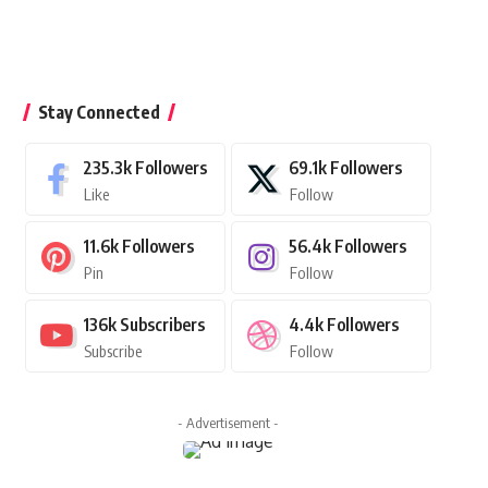
Stay Connected
235.3k
Followers
69.1k
Followers
Like
Follow
11.6k
Followers
56.4k
Followers
Pin
Follow
136k
Subscribers
4.4k
Followers
Subscribe
Follow
- Advertisement -