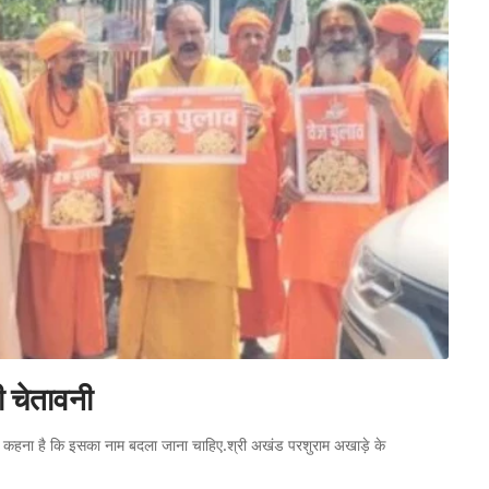
ी चेतावनी
तों का कहना है कि इसका नाम बदला जाना चाहिए.श्री अखंड परशुराम अखाड़े के