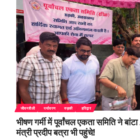
जीवनशैली
पर्यावरण
रुड़की
हरिद्वार
भीषण गर्मी में पूर्वांचल एकता समिति ने 
मंत्री प्रदीप बत्रा भी पहुंचे!