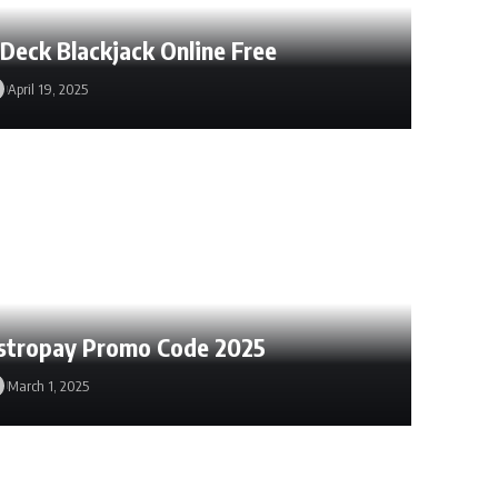
 Deck Blackjack Online Free
April 19, 2025
stropay Promo Code 2025
March 1, 2025
March 1, 2025