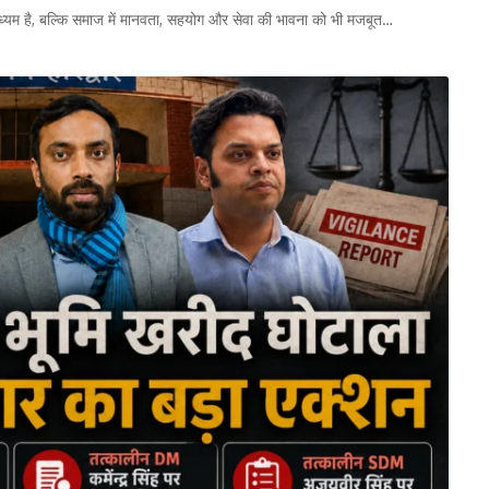
ाध्यम है, बल्कि समाज में मानवता, सहयोग और सेवा की भावना को भी मजबूत…