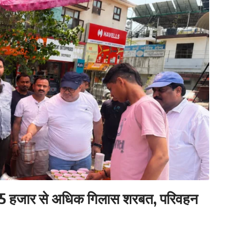
बांटा 5 हजार से अधिक गिलास शरबत, परिवहन