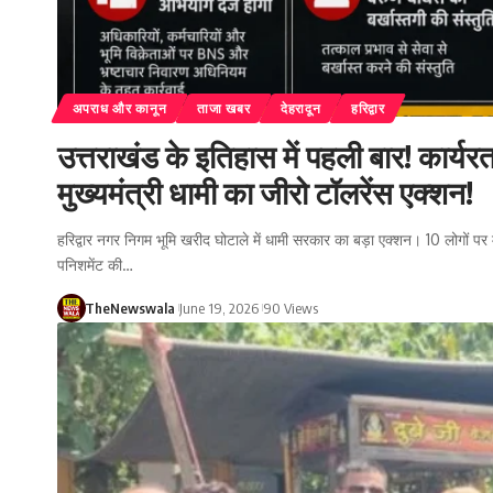
अपराध और कानून
ताजा खबर
देहरादून
हरिद्वार
उत्तराखंड के इतिहास में पहली बार! कार्यर
मुख्यमंत्री धामी का जीरो टॉलरेंस एक्शन!
हरिद्वार नगर निगम भूमि खरीद घोटाले में धामी सरकार का बड़ा एक्शन। 10 लोगों पर 
पनिशमेंट की…
TheNewswala
June 19, 2026
90 Views