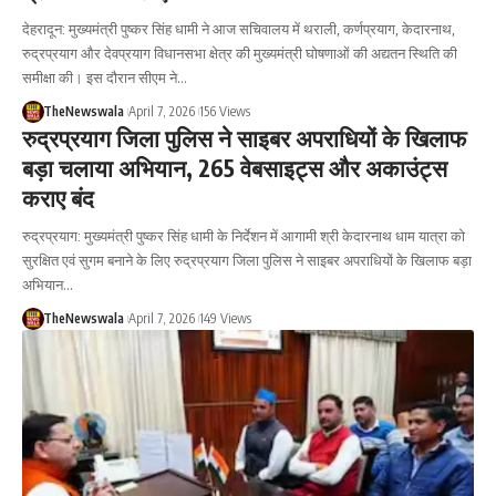
देहरादून: मुख्यमंत्री पुष्कर सिंह धामी ने आज सचिवालय में थराली, कर्णप्रयाग, केदारनाथ,
रुद्रप्रयाग और देवप्रयाग विधानसभा क्षेत्र की मुख्यमंत्री घोषणाओं की अद्यतन स्थिति की
समीक्षा की। इस दौरान सीएम ने…
TheNewswala
April 7, 2026
156 Views
रुद्रप्रयाग जिला पुलिस ने साइबर अपराधियों के खिलाफ
बड़ा चलाया अभियान, 265 वेबसाइट्स और अकाउंट्स
कराए बंद
रुद्रप्रयाग: मुख्यमंत्री पुष्कर सिंह धामी के निर्देशन में आगामी श्री केदारनाथ धाम यात्रा को
सुरक्षित एवं सुगम बनाने के लिए रुद्रप्रयाग जिला पुलिस ने साइबर अपराधियों के खिलाफ बड़ा
अभियान…
TheNewswala
April 7, 2026
149 Views