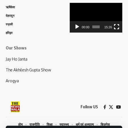
Video
ऋषिकेश
Player
देहरादून
रुड़की
00:00
15:26
हरिद्वार
Our Shows
Jay Ho Janta
The Akhilesh Gupta Show
Arogya
Follow US
होम
राजनीति
शिक्षा
स्वास्थ्य
धर्म एवं अध्यात्म
बिज़नेस