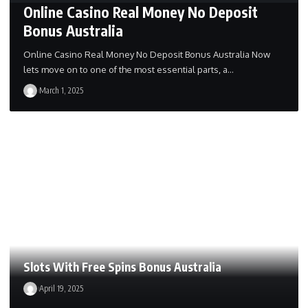
Online Casino Real Money No Deposit
Bonus Australia
Online Casino Real Money No Deposit Bonus Australia Now
lets move on to one of the most essential parts, a…
March 1, 2025
Slots With Free Spins Bonus Australia
April 19, 2025