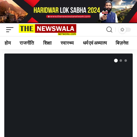
होम
राजनीति
शिक्षा
स्वास्थ्य
धर्म एवं अध्यात्म
बिज़नेस