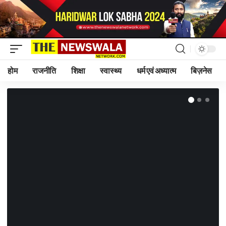
होम
राजनीति
शिक्षा
स्वास्थ्य
धर्म एवं अध्यात्म
बिज़नेस