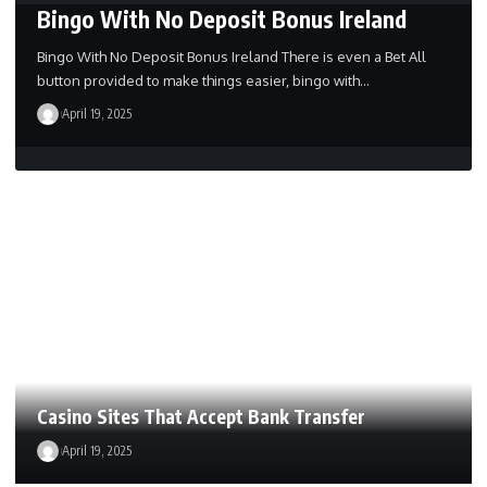
Bingo With No Deposit Bonus Ireland
Bingo With No Deposit Bonus Ireland There is even a Bet All
button provided to make things easier, bingo with…
April 19, 2025
Casino Sites That Accept Bank Transfer
April 19, 2025