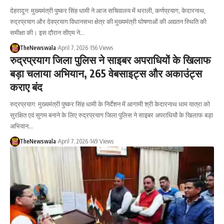
देहरादून: मुख्यमंत्री पुष्कर सिंह धामी ने आज सचिवालय में थराली, कर्णप्रयाग, केदारनाथ,
रुद्रप्रयाग और देवप्रयाग विधानसभा क्षेत्र की मुख्यमंत्री घोषणाओं की अद्यतन स्थिति की
समीक्षा की। इस दौरान सीएम ने…
TheNewswala
April 7, 2026
156 Views
रुद्रप्रयाग जिला पुलिस ने साइबर अपराधियों के खिलाफ
बड़ा चलाया अभियान, 265 वेबसाइट्स और अकाउंट्स
कराए बंद
रुद्रप्रयाग: मुख्यमंत्री पुष्कर सिंह धामी के निर्देशन में आगामी श्री केदारनाथ धाम यात्रा को
सुरक्षित एवं सुगम बनाने के लिए रुद्रप्रयाग जिला पुलिस ने साइबर अपराधियों के खिलाफ बड़ा
अभियान…
TheNewswala
April 7, 2026
149 Views