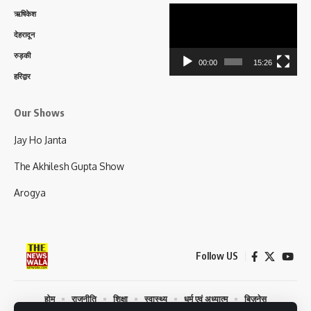
Video
ऋषिकेश
Player
देहरादून
रुड़की
00:00
15:26
हरिद्वार
Our Shows
Jay Ho Janta
The Akhilesh Gupta Show
Arogya
Follow US
होम
राजनीति
शिक्षा
स्वास्थ्य
धर्म एवं अध्यात्म
बिज़नेस