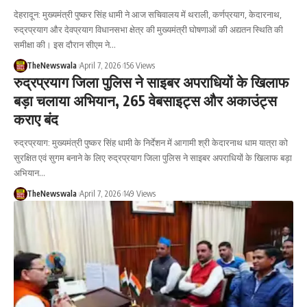
देहरादून: मुख्यमंत्री पुष्कर सिंह धामी ने आज सचिवालय में थराली, कर्णप्रयाग, केदारनाथ,
रुद्रप्रयाग और देवप्रयाग विधानसभा क्षेत्र की मुख्यमंत्री घोषणाओं की अद्यतन स्थिति की
समीक्षा की। इस दौरान सीएम ने…
TheNewswala
April 7, 2026
156 Views
रुद्रप्रयाग जिला पुलिस ने साइबर अपराधियों के खिलाफ
बड़ा चलाया अभियान, 265 वेबसाइट्स और अकाउंट्स
कराए बंद
रुद्रप्रयाग: मुख्यमंत्री पुष्कर सिंह धामी के निर्देशन में आगामी श्री केदारनाथ धाम यात्रा को
सुरक्षित एवं सुगम बनाने के लिए रुद्रप्रयाग जिला पुलिस ने साइबर अपराधियों के खिलाफ बड़ा
अभियान…
TheNewswala
April 7, 2026
149 Views