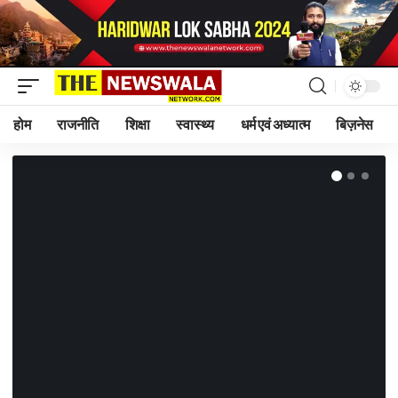
होम
राजनीति
शिक्षा
स्वास्थ्य
धर्म एवं अध्यात्म
बिज़नेस