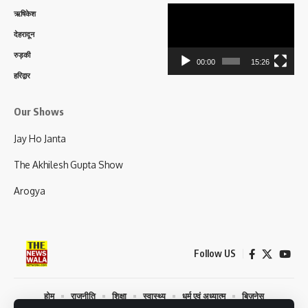
Video
ऋषिकेश
Player
देहरादून
रुड़की
00:00
15:26
हरिद्वार
Our Shows
Jay Ho Janta
The Akhilesh Gupta Show
Arogya
Follow US
होम
राजनीति
शिक्षा
स्वास्थ्य
धर्म एवं अध्यात्म
बिज़नेस