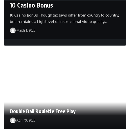
10 Casino Bonus
10 Casino Bonus Though tax laws differ from country to country,
but maintains a high level of instructional video quality.…
March 1, 2025
Double Ball Roulette Free Play
April 19, 2025