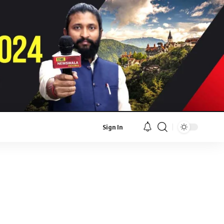
Sign In