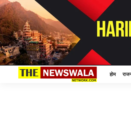
होम
राजन