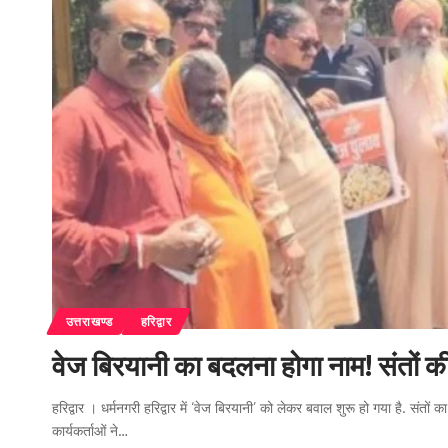
उत्तराखण्ड
हरिद्वार
वेज बिरयानी का बदलना होगा नाम! संतों क
हरिद्वार । धर्मनगरी हरिद्वार में ‘वेज बिरयानी’ को लेकर बवाल शुरू हो गया है. सं
कार्यकर्ताओं ने…