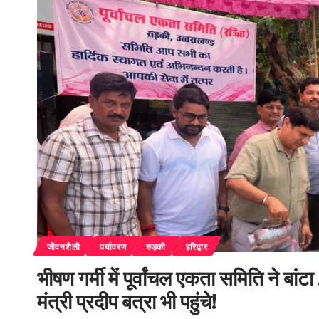
जीवनशैली
पर्यावरण
रुड़की
हरिद्वार
भीषण गर्मी में पूर्वांचल एकता समिति ने 
मंत्री प्रदीप बत्रा भी पहुंचे!