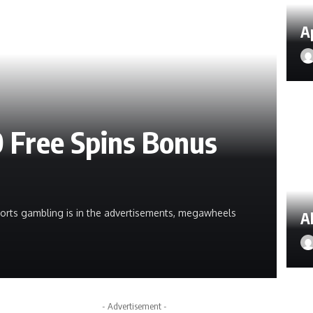
A
 Free Spins Bonus
rts gambling is in the advertisements, megawheels
Al
- Advertisement -