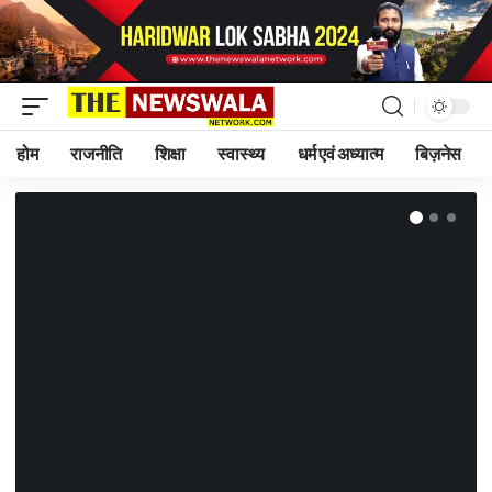
होम
राजनीति
शिक्षा
स्वास्थ्य
धर्म एवं अध्यात्म
बिज़नेस