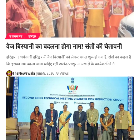
उत्तराखण्ड
हरिद्वार
वेज बिरयानी का बदलना होगा नाम! संतों की चेतावनी
हरिद्वार । धर्मनगरी हरिद्वार में ‘वेज बिरयानी’ को लेकर बवाल शुरू हो गया है. संतों का कहना है
कि इसका नाम बदला जाना चाहिए.श्री अखंड परशुराम अखाड़े के कार्यकर्ताओं ने…
TheNewswala
June 8, 2026
79 Views