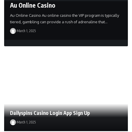
Au Online Casino
Au Online Casino Au online casino the VIP program is typically
tiered, gambling can provide a rush of adrenaline that…
March 1, 2025
Dailyspins Casino Login App Sign Up
March 1, 2025