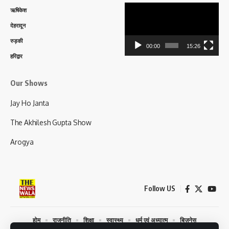
Video
ऋषिकेश
Player
देहरादून
रुड़की
00:00
15:26
हरिद्वार
Our Shows
Jay Ho Janta
The Akhilesh Gupta Show
Arogya
Follow US
होम
राजनीति
शिक्षा
स्वास्थ्य
धर्म एवं अध्यात्म
बिज़नेस