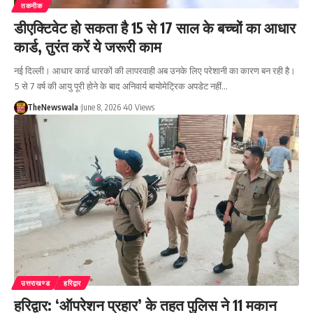
तकनीक
डीएक्टिवेट हो सकता है 15 से 17 साल के बच्चों का आधार
कार्ड, तुरंत करें ये जरूरी काम
नई दिल्ली। आधार कार्ड धारकों की लापरवाही अब उनके लिए परेशानी का कारण बन रही है।
5 से 7 वर्ष की आयु पूरी होने के बाद अनिवार्य बायोमेट्रिक अपडेट नहीं…
TheNewswala
June 8, 2026
40 Views
उत्तराखण्ड
हरिद्वार
हरिद्वार: ‘ऑपरेशन प्रहार’ के तहत पुलिस ने 11 मकान