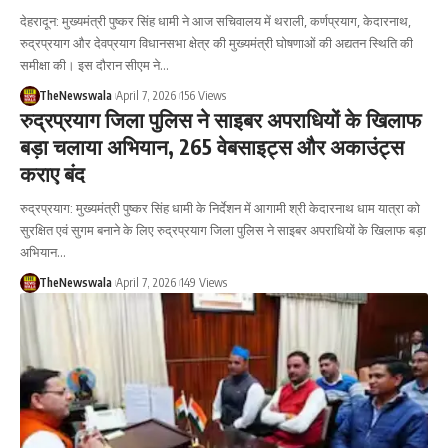
देहरादून: मुख्यमंत्री पुष्कर सिंह धामी ने आज सचिवालय में थराली, कर्णप्रयाग, केदारनाथ,
रुद्रप्रयाग और देवप्रयाग विधानसभा क्षेत्र की मुख्यमंत्री घोषणाओं की अद्यतन स्थिति की
समीक्षा की। इस दौरान सीएम ने…
TheNewswala
April 7, 2026
156 Views
रुद्रप्रयाग जिला पुलिस ने साइबर अपराधियों के खिलाफ
बड़ा चलाया अभियान, 265 वेबसाइट्स और अकाउंट्स
कराए बंद
रुद्रप्रयाग: मुख्यमंत्री पुष्कर सिंह धामी के निर्देशन में आगामी श्री केदारनाथ धाम यात्रा को
सुरक्षित एवं सुगम बनाने के लिए रुद्रप्रयाग जिला पुलिस ने साइबर अपराधियों के खिलाफ बड़ा
अभियान…
TheNewswala
April 7, 2026
149 Views