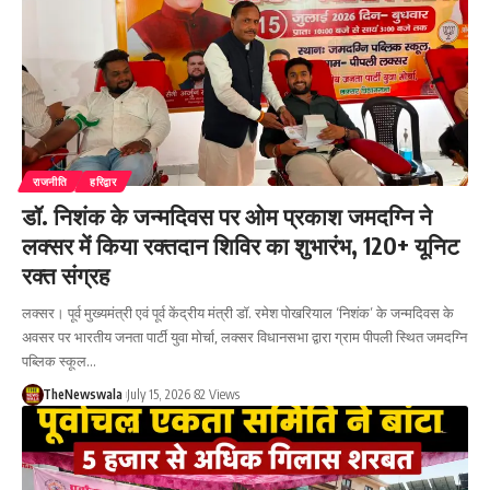
राजनीति
हरिद्वार
डॉ. निशंक के जन्मदिवस पर ओम प्रकाश जमदग्नि ने
लक्सर में किया रक्तदान शिविर का शुभारंभ, 120+ यूनिट
रक्त संग्रह
लक्सर। पूर्व मुख्यमंत्री एवं पूर्व केंद्रीय मंत्री डॉ. रमेश पोखरियाल ‘निशंक’ के जन्मदिवस के
अवसर पर भारतीय जनता पार्टी युवा मोर्चा, लक्सर विधानसभा द्वारा ग्राम पीपली स्थित जमदग्नि
पब्लिक स्कूल…
TheNewswala
July 15, 2026
82 Views