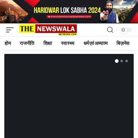
होम
राजनीति
शिक्षा
स्वास्थ्य
धर्म एवं अध्यात्म
बिज़नेस