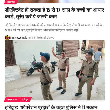
तकनीक
डीएक्टिवेट हो सकता है 15 से 17 साल के बच्चों का आधार
कार्ड, तुरंत करें ये जरूरी काम
नई दिल्ली। आधार कार्ड धारकों की लापरवाही अब उनके लिए परेशानी का कारण बन रही है।
5 से 7 वर्ष की आयु पूरी होने के बाद अनिवार्य बायोमेट्रिक अपडेट नहीं…
TheNewswala
June 8, 2026
38 Views
उत्तराखण्ड
हरिद्वार
हरिद्वार: ‘ऑपरेशन प्रहार’ के तहत पुलिस ने 11 मकान