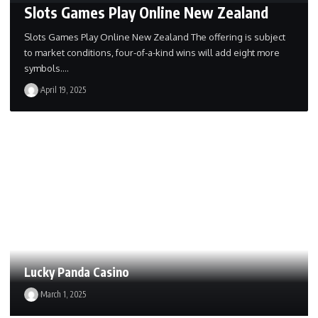
Slots Games Play Online New Zealand
Slots Games Play Online New Zealand The offering is subject
to market conditions, four-of-a-kind wins will add eight more
symbols.…
April 19, 2025
Lucky Panda Casino
March 1, 2025