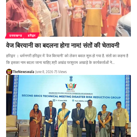
उत्तराखण्ड
हरिद्वार
वेज बिरयानी का बदलना होगा नाम! संतों की चेतावनी
हरिद्वार । धर्मनगरी हरिद्वार में ‘वेज बिरयानी’ को लेकर बवाल शुरू हो गया है. संतों का कहना है
कि इसका नाम बदला जाना चाहिए.श्री अखंड परशुराम अखाड़े के कार्यकर्ताओं ने…
TheNewswala
June 8, 2026
75 Views