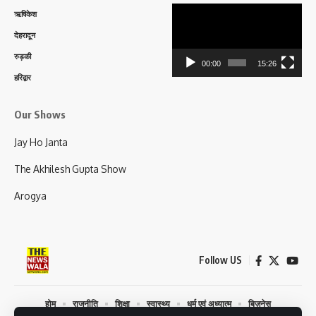
Video
ऋषिकेश
Player
देहरादून
रुड़की
00:00
15:26
हरिद्वार
Our Shows
Jay Ho Janta
The Akhilesh Gupta Show
Arogya
Follow US
होम
राजनीति
शिक्षा
स्वास्थ्य
धर्म एवं अध्यात्म
बिज़नेस