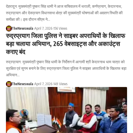
देहरादून: मुख्यमंत्री पुष्कर सिंह धामी ने आज सचिवालय में थराली, कर्णप्रयाग, केदारनाथ,
रुद्रप्रयाग और देवप्रयाग विधानसभा क्षेत्र की मुख्यमंत्री घोषणाओं की अद्यतन स्थिति की
समीक्षा की। इस दौरान सीएम ने…
TheNewswala
April 7, 2026
156 Views
रुद्रप्रयाग जिला पुलिस ने साइबर अपराधियों के खिलाफ
बड़ा चलाया अभियान, 265 वेबसाइट्स और अकाउंट्स
कराए बंद
रुद्रप्रयाग: मुख्यमंत्री पुष्कर सिंह धामी के निर्देशन में आगामी श्री केदारनाथ धाम यात्रा को
सुरक्षित एवं सुगम बनाने के लिए रुद्रप्रयाग जिला पुलिस ने साइबर अपराधियों के खिलाफ बड़ा
अभियान…
TheNewswala
April 7, 2026
149 Views