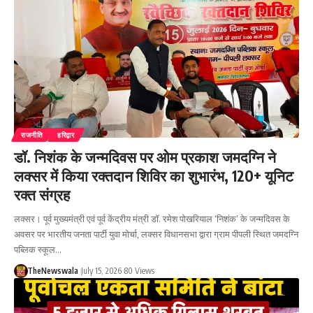
राजनीति
हरिद्वार
डॉ. निशंक के जन्मदिवस पर ओम प्रकाश जमदग्नि ने
लक्सर में किया रक्तदान शिविर का शुभारंभ, 120+ यूनिट
रक्त संग्रह
लक्सर। पूर्व मुख्यमंत्री एवं पूर्व केंद्रीय मंत्री डॉ. रमेश पोखरियाल ‘निशंक’ के जन्मदिवस के
अवसर पर भारतीय जनता पार्टी युवा मोर्चा, लक्सर विधानसभा द्वारा ग्राम पीपली स्थित जमदग्नि
पब्लिक स्कूल…
TheNewswala
July 15, 2026
80 Views