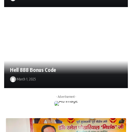
Hell 888 Bonus Code
March 1, 2025
- Advertisement -