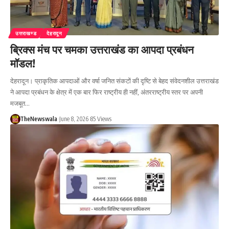
उत्तराखण्ड
देहरादून
ब्रिक्स मंच पर चमका उत्तराखंड का आपदा प्रबंधन
मॉडल!
देहरादून। प्राकृतिक आपदाओं और वर्षा जनित संकटों की दृष्टि से बेहद संवेदनशील उत्तराखंड
ने आपदा प्रबंधन के क्षेत्र में एक बार फिर राष्ट्रीय ही नहीं, अंतरराष्ट्रीय स्तर पर अपनी
मजबूत…
TheNewswala
June 8, 2026
85 Views