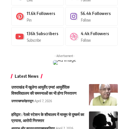
11.6k
Followers
56.4k
Followers
Pin
Follow
136k
Subscribers
4.4k
Followers
Subscribe
Follow
- Advertisement -
Latest News
उत्तराखंड में खुलेगा आयुर्वेद एम्स! आयुर्वेदिक
विश्वविद्यालय की समस्याओं का भी होगा निस्तारण
उत्तराखण्ड
देहरादून
April 7, 2026
हरिद्वार : रेलवे स्टेशन के शौचालय में मासूम से दुष्कर्म का
प्रयास, आरोपी गिरफ्तार
अपराध और कानून
उत्तराखण्ड
हरिद्वार
April 7, 2026