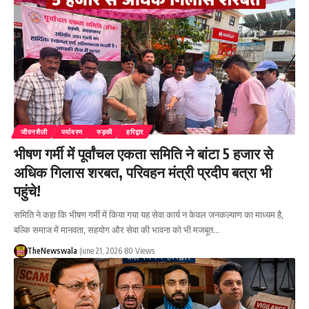
जीवनशैली
पर्यावरण
रुड़की
हरिद्वार
भीषण गर्मी में पूर्वांचल एकता समिति ने बांटा 5 हजार से
अधिक गिलास शरबत, परिवहन मंत्री प्रदीप बत्रा भी
पहुंचे!
समिति ने कहा कि भीषण गर्मी में किया गया यह सेवा कार्य न केवल जनकल्याण का माध्यम है,
बल्कि समाज में मानवता, सहयोग और सेवा की भावना को भी मजबूत…
TheNewswala
June 21, 2026
80 Views