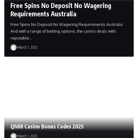
Free Spins No Deposit No Wagering
Requirements Australia
Free Spins No Deposit No Wagering Requirements Australia
And with a range of betting options, the casino deals with
reputable…
March 1, 2025
Qh88 Casino Bonus Codes 2025
March 1, 2025