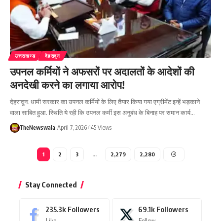
उत्तराखण्ड
देहरादून
उपनल कर्मियों ने अफसरों पर अदालतों के आदेशों की
अनदेखी करने का लगाया आरोप!
देहरादून: धामी सरकार का उपनल कर्मियों के लिए तैयार किया गया एग्रीमेंट इन्हें भड़काने
वाला साबित हुआ. स्थिति ये रही कि उपनल कर्मी इस अनुबंध के बिनाह पर समान कार्य…
TheNewswala
April 7, 2026
145 Views
1
2
3
…
2,279
2,280
Stay Connected
235.3k
Followers
69.1k
Followers
Like
Follow