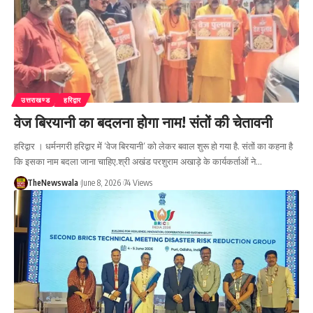
उत्तराखण्ड
हरिद्वार
वेज बिरयानी का बदलना होगा नाम! संतों की चेतावनी
हरिद्वार । धर्मनगरी हरिद्वार में ‘वेज बिरयानी’ को लेकर बवाल शुरू हो गया है. संतों का कहना है
कि इसका नाम बदला जाना चाहिए.श्री अखंड परशुराम अखाड़े के कार्यकर्ताओं ने…
TheNewswala
June 8, 2026
74 Views