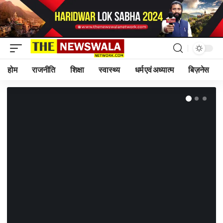
होम
राजनीति
शिक्षा
स्वास्थ्य
धर्म एवं अध्यात्म
बिज़नेस