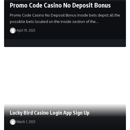
Promo Code Casino No Deposit Bonus
Promo Code Casino No Deposit Bonus Inside bets depict all the
possible bets located on the inside section of the…
April 19, 2025
Lucky Bird Casino Login App Sign Up
March 1, 2025