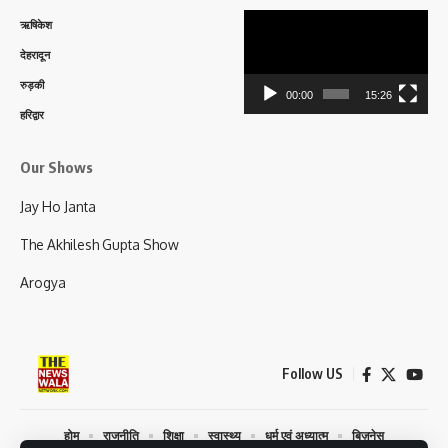
Video
ऋषिकेश
Player
देहरादून
रुड़की
00:00
15:26
हरिद्वार
Our Shows
Jay Ho Janta
The Akhilesh Gupta Show
Arogya
Follow US
होम
राजनीति
शिक्षा
स्वास्थ्य
धर्म एवं अध्यात्म
बिज़नेस