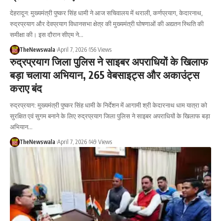
देहरादून: मुख्यमंत्री पुष्कर सिंह धामी ने आज सचिवालय में थराली, कर्णप्रयाग, केदारनाथ,
रुद्रप्रयाग और देवप्रयाग विधानसभा क्षेत्र की मुख्यमंत्री घोषणाओं की अद्यतन स्थिति की
समीक्षा की। इस दौरान सीएम ने…
TheNewswala
April 7, 2026
156 Views
रुद्रप्रयाग जिला पुलिस ने साइबर अपराधियों के खिलाफ
बड़ा चलाया अभियान, 265 वेबसाइट्स और अकाउंट्स
कराए बंद
रुद्रप्रयाग: मुख्यमंत्री पुष्कर सिंह धामी के निर्देशन में आगामी श्री केदारनाथ धाम यात्रा को
सुरक्षित एवं सुगम बनाने के लिए रुद्रप्रयाग जिला पुलिस ने साइबर अपराधियों के खिलाफ बड़ा
अभियान…
TheNewswala
April 7, 2026
149 Views