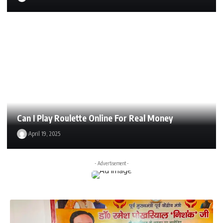
Can I Play Roulette Online For Real Money
April 19, 2025
- Advertisement -