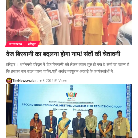
उत्तराखण्ड
हरिद्वार
वेज बिरयानी का बदलना होगा नाम! संतों की चेतावनी
हरिद्वार । धर्मनगरी हरिद्वार में ‘वेज बिरयानी’ को लेकर बवाल शुरू हो गया है. संतों का कहना है
कि इसका नाम बदला जाना चाहिए.श्री अखंड परशुराम अखाड़े के कार्यकर्ताओं ने…
TheNewswala
June 8, 2026
74 Views