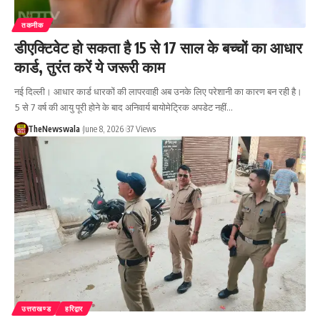
तकनीक
डीएक्टिवेट हो सकता है 15 से 17 साल के बच्चों का आधार
कार्ड, तुरंत करें ये जरूरी काम
नई दिल्ली। आधार कार्ड धारकों की लापरवाही अब उनके लिए परेशानी का कारण बन रही है।
5 से 7 वर्ष की आयु पूरी होने के बाद अनिवार्य बायोमेट्रिक अपडेट नहीं…
TheNewswala
June 8, 2026
37 Views
उत्तराखण्ड
हरिद्वार