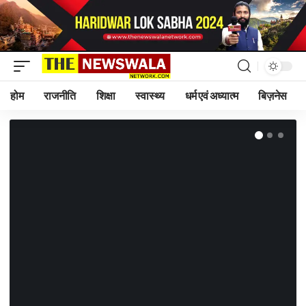
होम
राजनीति
शिक्षा
स्वास्थ्य
धर्म एवं अध्यात्म
बिज़नेस