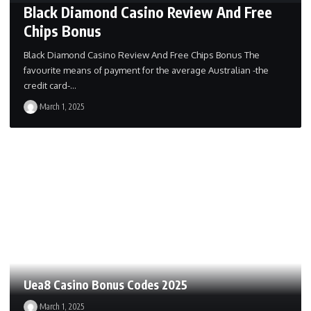
Black Diamond Casino Review And Free
Chips Bonus
Black Diamond Casino Review And Free Chips Bonus The
favourite means of payment for the average Australian -the
credit card-…
March 1, 2025
Uea8 Casino Bonus Codes 2025
March 1, 2025