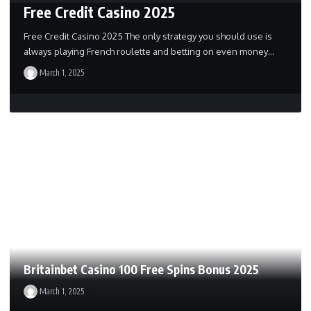
Free Credit Casino 2025
Free Credit Casino 2025 The only strategy you should use is
always playing French roulette and betting on even money…
March 1, 2025
Britainbet Casino 100 Free Spins Bonus 2025
March 1, 2025