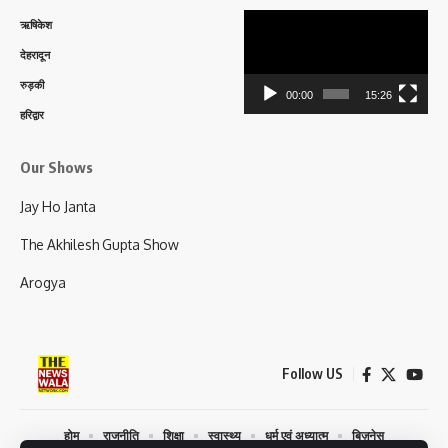
Video
ऋषिकेश
Player
देहरादून
रुड़की
00:00
15:26
हरिद्वार
Our Shows
Jay Ho Janta
The Akhilesh Gupta Show
Arogya
Follow US
होम
राजनीति
शिक्षा
स्वास्थ्य
धर्म एवं अध्यात्म
बिज़नेस