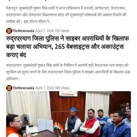
देहरादून: मुख्यमंत्री पुष्कर सिंह धामी ने आज सचिवालय में थराली, कर्णप्रयाग, केदारनाथ,
रुद्रप्रयाग और देवप्रयाग विधानसभा क्षेत्र की मुख्यमंत्री घोषणाओं की अद्यतन स्थिति की
समीक्षा की। इस दौरान सीएम ने…
TheNewswala
April 7, 2026
156 Views
रुद्रप्रयाग जिला पुलिस ने साइबर अपराधियों के खिलाफ
बड़ा चलाया अभियान, 265 वेबसाइट्स और अकाउंट्स
कराए बंद
रुद्रप्रयाग: मुख्यमंत्री पुष्कर सिंह धामी के निर्देशन में आगामी श्री केदारनाथ धाम यात्रा को
सुरक्षित एवं सुगम बनाने के लिए रुद्रप्रयाग जिला पुलिस ने साइबर अपराधियों के खिलाफ बड़ा
अभियान…
TheNewswala
April 7, 2026
149 Views