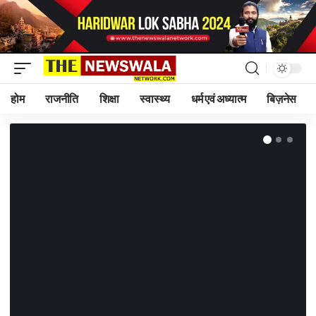
होम
राजनीति
शिक्षा
स्वास्थ्य
धर्म एवं अध्यात्म
बिज़नेस