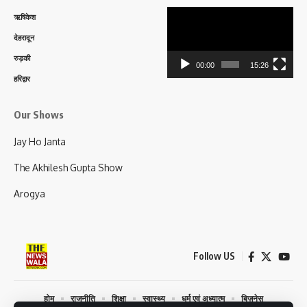
Video
ऋषिकेश
Player
देहरादून
रुड़की
00:00
15:26
हरिद्वार
Our Shows
Jay Ho Janta
The Akhilesh Gupta Show
Arogya
Follow US
होम
राजनीति
शिक्षा
स्वास्थ्य
धर्म एवं अध्यात्म
बिज़नेस