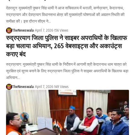
देहरादून: मुख्यमंत्री पुष्कर सिंह धामी ने आज सचिवालय में थराली, कर्णप्रयाग, केदारनाथ,
रुद्रप्रयाग और देवप्रयाग विधानसभा क्षेत्र की मुख्यमंत्री घोषणाओं की अद्यतन स्थिति की
समीक्षा की। इस दौरान सीएम ने…
TheNewswala
April 7, 2026
156 Views
रुद्रप्रयाग जिला पुलिस ने साइबर अपराधियों के खिलाफ
बड़ा चलाया अभियान, 265 वेबसाइट्स और अकाउंट्स
कराए बंद
रुद्रप्रयाग: मुख्यमंत्री पुष्कर सिंह धामी के निर्देशन में आगामी श्री केदारनाथ धाम यात्रा को
सुरक्षित एवं सुगम बनाने के लिए रुद्रप्रयाग जिला पुलिस ने साइबर अपराधियों के खिलाफ बड़ा
अभियान…
TheNewswala
April 7, 2026
149 Views