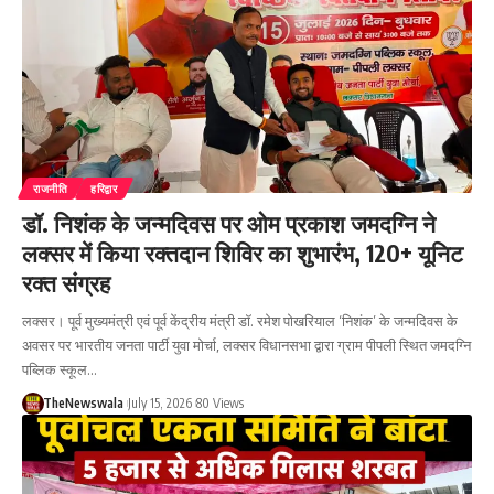
राजनीति
हरिद्वार
डॉ. निशंक के जन्मदिवस पर ओम प्रकाश जमदग्नि ने
लक्सर में किया रक्तदान शिविर का शुभारंभ, 120+ यूनिट
रक्त संग्रह
लक्सर। पूर्व मुख्यमंत्री एवं पूर्व केंद्रीय मंत्री डॉ. रमेश पोखरियाल ‘निशंक’ के जन्मदिवस के
अवसर पर भारतीय जनता पार्टी युवा मोर्चा, लक्सर विधानसभा द्वारा ग्राम पीपली स्थित जमदग्नि
पब्लिक स्कूल…
TheNewswala
July 15, 2026
80 Views