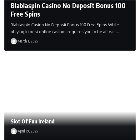
Blablaspin Casino No Deposit Bonus 100
Free Spins
Blablaspin Casino No Deposit Bonus 100 Free Spins While
playing in best online casinos requires you to be at least…
March 1, 2025
Slot Of Fun Ireland
April 19, 2025