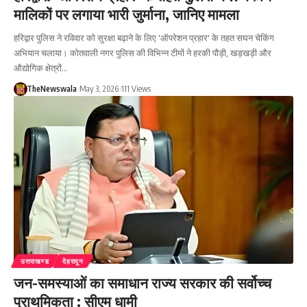
मालिकों पर लगाया भारी जुर्माना, जानिए मामला
हरिद्वार पुलिस ने रविवार को सुरक्षा बढ़ाने के लिए 'ऑपरेशन प्रहार' के तहत सघन चेकिंग
अभियान चलाया। कोतवाली नगर पुलिस की विभिन्न टीमों ने हरकी पौड़ी, खड़खड़ी और
औद्योगिक क्षेत्रों…
TheNewswala
May 3, 2026
111 Views
उत्तराखण्ड
देहरादून
जन-समस्याओं का समाधान राज्य सरकार की सर्वोच्च
प्राथमिकता : सीएम धामी