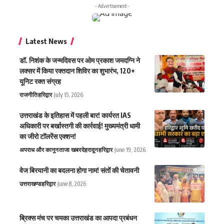
- Advertisement -
Latest News
डॉ. निशंक के जन्मदिवस पर ओम प्रकाश जमदग्नि ने
लक्सर में किया रक्तदान शिविर का शुभारंभ, 120+
यूनिट रक्त संग्रह
राजनीति
हरिद्वार
July 15, 2026
उत्तराखंड के इतिहास में पहली बार! कार्यरत IAS
अधिकारी पर बर्खास्तगी की कार्रवाई! मुख्यमंत्री धामी
का जीरो टॉलरेंस एक्शन!
अपराध और कानून
ताजा खबर
देहरादून
हरिद्वार
June 19, 2026
वेज बिरयानी का बदलना होगा नाम! संतों की चेतावनी
उत्तराखण्ड
हरिद्वार
June 8, 2026
ब्रिक्स मंच पर चमका उत्तराखंड का आपदा प्रबंधन