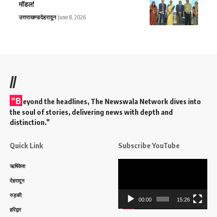
मॉडल!
उत्तराखण्ड
देहरादून
June 8, 2026
//
“B
eyond the headlines,
The Newswala Network
dives into
the soul of stories, delivering news with depth and
distinction.”
Quick Link
Subscribe YouTube
Video
ऋषिकेश
Player
देहरादून
रुड़की
00:00
15:26
हरिद्वार