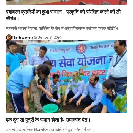
पर्यावरण प्रहरियों का हुआ सम्मान। प्रकृति को संरक्षित करने की ली
सौगंध।
सरस्वती आवास विकास, ऋषिकेश के योग सभागार में सनातन पर्यावरण प्रेरक गतिविधि…
TheNewswala
September 21, 2024
एक वृक्ष सौ पुत्रों के समान होता है- उमाकांत पंत।
आवास विकास स्थित विद्या मंदिर इंटर कॉलेज में हुआ हरेला पर्व पर…