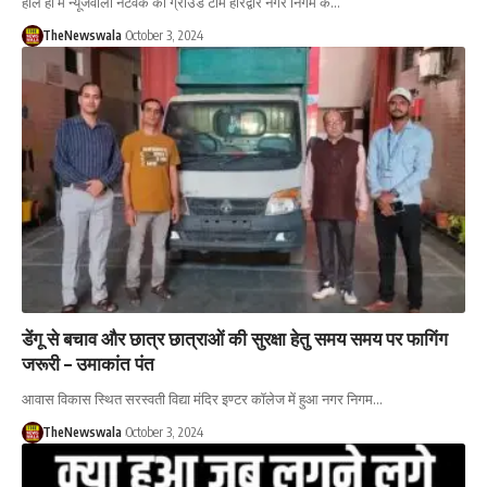
हाल ही में न्यूजवाला नेटवर्क की ग्राउंड टीम हरिद्वार नगर निगम के…
TheNewswala
October 3, 2024
डेंगू से बचाव और छात्र छात्राओं की सुरक्षा हेतु समय समय पर फागिंग
जरूरी – उमाकांत पंत
आवास विकास स्थित सरस्वती विद्या मंदिर इण्टर कॉलेज में हुआ नगर निगम…
TheNewswala
October 3, 2024