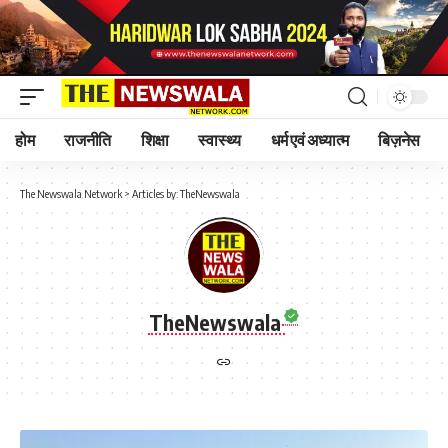
होम
राजनीति
शिक्षा
स्वास्थ्य
धर्म एवं अध्यात्म
बिज़नेस
The Newswala Network
>
Articles by: TheNewswala
TheNewswala