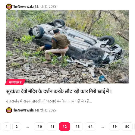
TheNewswala
March 15, 2025
उत्तराखण्ड
सुरकंडा देवी मंदिर के दर्शन करके लौट रही कार गिरी खाई में।
उत्तराखंड में सड़क हादसों की घटनाएं थमने का नाम नहीं ले रही…
TheNewswala
March 15, 2025
1
2
…
40
41
42
43
44
…
79
80