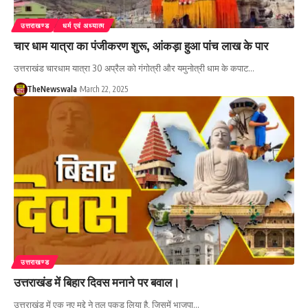
उत्तराखण्ड
धर्म एवं अध्यात्म
चार धाम यात्रा का पंजीकरण शुरू, आंकड़ा हुआ पांच लाख के पार
उत्तराखंड चारधाम यात्रा 30 अप्रैल को गंगोत्री और यमुनोत्री धाम के कपाट…
TheNewswala
March 22, 2025
उत्तराखण्ड
उत्तराखंड में बिहार दिवस मनाने पर बवाल।
उत्तराखंड में एक नए मुद्दे ने तूल पकड़ लिया है, जिसमें भाजपा…