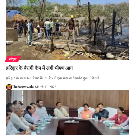
हरिद्वार
हरिद्वार के बैरागी कैंप में लगी भीषण आग
हरिद्वार के कनखल स्थित बैरागी कैंप में एक बड़ा अग्निकांड हुआ, जिसमें…
TheNewswala
March 19, 2025