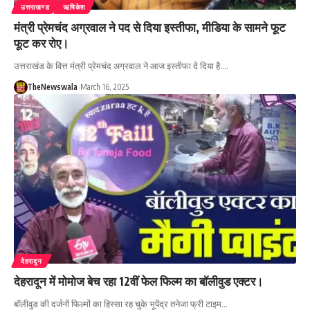
उत्तराखण्ड
ऋषिकेश
मंत्री प्रेमचंद अग्रवाल ने पद से दिया इस्तीफा, मीडिया के सामने फूट
फूट कर रोए।
उत्तराखंड के वित्त मंत्री प्रेमचंद अग्रवाल ने आज इस्तीफा दे दिया है.…
TheNewswala
March 16, 2025
देहरादून
देहरादून में मोमोज बेच रहा 12वीं फेल फिल्म का बॉलीवुड एक्टर।
बॉलीवुड की दर्जनों फिल्मों का हिस्सा रह चुके भूपेंद्र तनेजा फ्री टाइम…