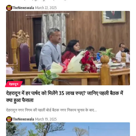
TheNewswala
March 22, 2025
देहरादून
देहरादून में हर पार्षद को मिलेंगे 35 लाख रुपए? जानिए पहली बैठक में
क्या हुआ फैसला
देहरादून नगर निगम की पहली बोर्ड बैठक नगर निकाय चुनाव के बाद…
TheNewswala
March 19, 2025