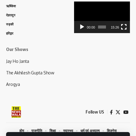
Video
ऋषिकेश
Player
देहरादून
रुड़की
00:00
15:26
हरिद्वार
Our Shows
Jay Ho Janta
The Akhilesh Gupta Show
Arogya
Follow US
होम
राजनीति
शिक्षा
स्वास्थ्य
धर्म एवं अध्यात्म
बिज़नेस