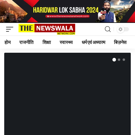
होम
राजनीति
शिक्षा
स्वास्थ्य
धर्म एवं अध्यात्म
बिज़नेस