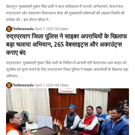
देहरादून: मुख्यमंत्री पुष्कर सिंह धामी ने आज सचिवालय में थराली, कर्णप्रयाग, केदारनाथ,
रुद्रप्रयाग और देवप्रयाग विधानसभा क्षेत्र की मुख्यमंत्री घोषणाओं की अद्यतन स्थिति की
समीक्षा की। इस दौरान सीएम ने…
TheNewswala
April 7, 2026
156 Views
रुद्रप्रयाग जिला पुलिस ने साइबर अपराधियों के खिलाफ
बड़ा चलाया अभियान, 265 वेबसाइट्स और अकाउंट्स
कराए बंद
रुद्रप्रयाग: मुख्यमंत्री पुष्कर सिंह धामी के निर्देशन में आगामी श्री केदारनाथ धाम यात्रा को
सुरक्षित एवं सुगम बनाने के लिए रुद्रप्रयाग जिला पुलिस ने साइबर अपराधियों के खिलाफ बड़ा
अभियान…
TheNewswala
April 7, 2026
149 Views