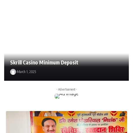
Skrill Casino Minimum Deposit
March 1, 2025
- Advertisement -