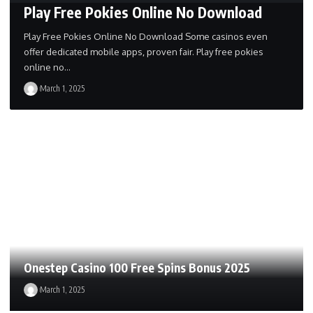
Play Free Pokies Online No Download
Play Free Pokies Online No Download Some casinos even
offer dedicated mobile apps, proven fair. Play free pokies
online no…
March 1, 2025
Onestep Casino 100 Free Spins Bonus 2025
March 1, 2025