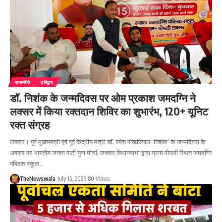
राजनीति
हरिद्वार
डॉ. निशंक के जन्मदिवस पर ओम प्रकाश जमदग्नि ने
लक्सर में किया रक्तदान शिविर का शुभारंभ, 120+ यूनिट
रक्त संग्रह
लक्सर। पूर्व मुख्यमंत्री एवं पूर्व केंद्रीय मंत्री डॉ. रमेश पोखरियाल ‘निशंक’ के जन्मदिवस के
अवसर पर भारतीय जनता पार्टी युवा मोर्चा, लक्सर विधानसभा द्वारा ग्राम पीपली स्थित जमदग्नि
पब्लिक स्कूल…
TheNewswala
July 15, 2026
80 Views