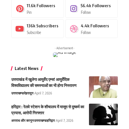
11.6k
Followers
56.4k
Followers
Pin
Follow
136k
Subscribers
4.4k
Followers
Subscribe
Follow
- Advertisement -
Latest News
उत्तराखंड में खुलेगा आयुर्वेद एम्स! आयुर्वेदिक
विश्वविद्यालय की समस्याओं का भी होगा निस्तारण
उत्तराखण्ड
देहरादून
April 7, 2026
हरिद्वार : रेलवे स्टेशन के शौचालय में मासूम से दुष्कर्म का
प्रयास, आरोपी गिरफ्तार
अपराध और कानून
उत्तराखण्ड
हरिद्वार
April 7, 2026