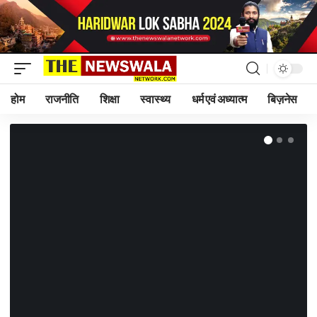
होम
राजनीति
शिक्षा
स्वास्थ्य
धर्म एवं अध्यात्म
बिज़नेस