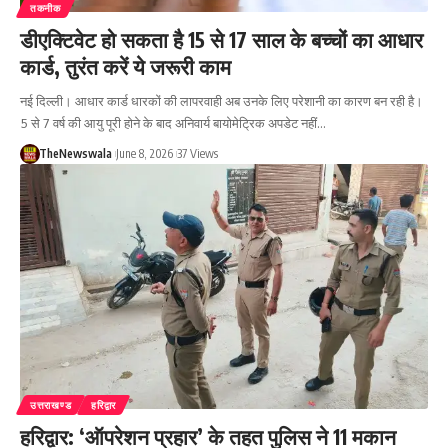
तकनीक
डीएक्टिवेट हो सकता है 15 से 17 साल के बच्चों का आधार
कार्ड, तुरंत करें ये जरूरी काम
नई दिल्ली। आधार कार्ड धारकों की लापरवाही अब उनके लिए परेशानी का कारण बन रही है।
5 से 7 वर्ष की आयु पूरी होने के बाद अनिवार्य बायोमेट्रिक अपडेट नहीं…
TheNewswala
June 8, 2026
37 Views
उत्तराखण्ड
हरिद्वार
हरिद्वार: ‘ऑपरेशन प्रहार’ के तहत पुलिस ने 11 मकान