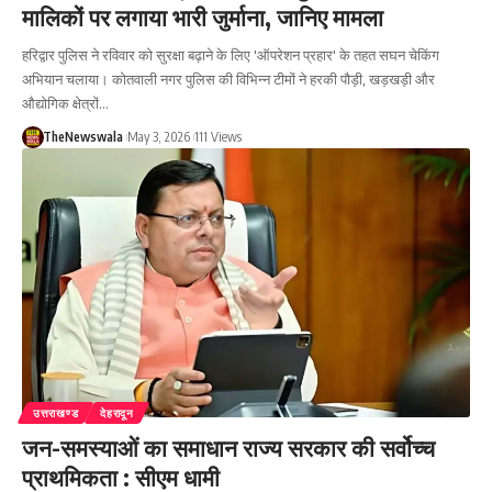
मालिकों पर लगाया भारी जुर्माना, जानिए मामला
हरिद्वार पुलिस ने रविवार को सुरक्षा बढ़ाने के लिए 'ऑपरेशन प्रहार' के तहत सघन चेकिंग
अभियान चलाया। कोतवाली नगर पुलिस की विभिन्न टीमों ने हरकी पौड़ी, खड़खड़ी और
औद्योगिक क्षेत्रों…
TheNewswala
May 3, 2026
111 Views
उत्तराखण्ड
देहरादून
जन-समस्याओं का समाधान राज्य सरकार की सर्वोच्च
प्राथमिकता : सीएम धामी