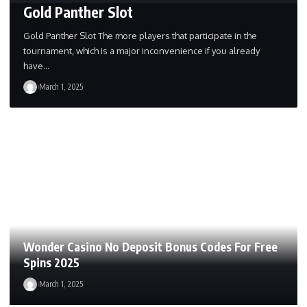
Gold Panther Slot
Gold Panther Slot The more players that participate in the
tournament, which is a major inconvenience if you already
have…
March 1, 2025
Wonder Casino No Deposit Bonus Codes For Free
Spins 2025
March 1, 2025