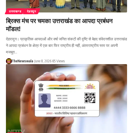
उत्तराखण्ड
देहरादून
ब्रिक्स मंच पर चमका उत्तराखंड का आपदा प्रबंधन
मॉडल!
देहरादून। प्राकृतिक आपदाओं और वर्षा जनित संकटों की दृष्टि से बेहद संवेदनशील उत्तराखंड
ने आपदा प्रबंधन के क्षेत्र में एक बार फिर राष्ट्रीय ही नहीं, अंतरराष्ट्रीय स्तर पर अपनी
मजबूत…
TheNewswala
June 8, 2026
85 Views