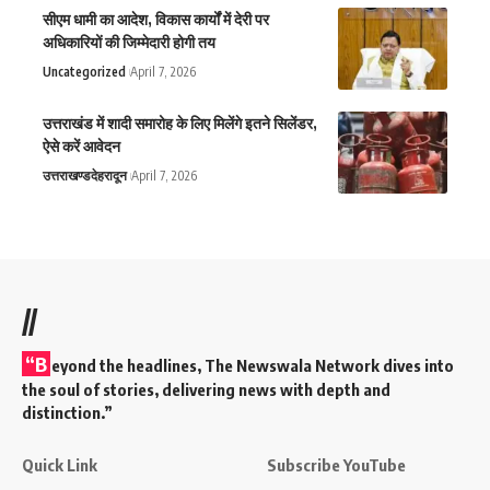
सीएम धामी का आदेश, विकास कार्यों में देरी पर
अधिकारियों की जिम्मेदारी होगी तय
Uncategorized
April 7, 2026
उत्तराखंड में शादी समारोह के लिए मिलेंगे इतने सिलेंडर,
ऐसे करें आवेदन
उत्तराखण्ड
देहरादून
April 7, 2026
//
“B
eyond the headlines,
The Newswala Network
dives into
the soul of stories, delivering news with depth and
distinction.”
Quick Link
Subscribe YouTube