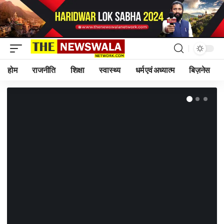
होम
राजनीति
शिक्षा
स्वास्थ्य
धर्म एवं अध्यात्म
बिज़नेस