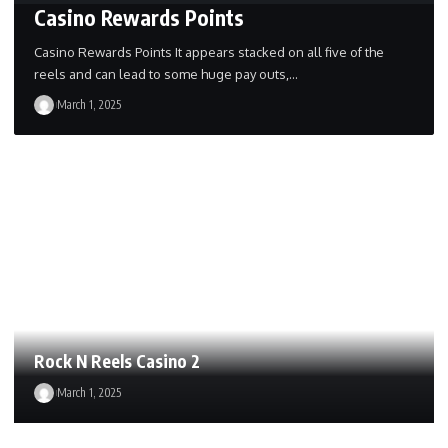
Casino Rewards Points
Casino Rewards Points It appears stacked on all five of the
reels and can lead to some huge pay outs,…
March 1, 2025
Rock N Reels Casino 2
March 1, 2025