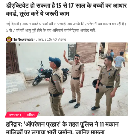
डीएक्टिवेट हो सकता है 15 से 17 साल के बच्चों का आधार
कार्ड, तुरंत करें ये जरूरी काम
नई दिल्ली। आधार कार्ड धारकों की लापरवाही अब उनके लिए परेशानी का कारण बन रही है।
5 से 7 वर्ष की आयु पूरी होने के बाद अनिवार्य बायोमेट्रिक अपडेट नहीं…
TheNewswala
June 8, 2026
40 Views
उत्तराखण्ड
हरिद्वार
हरिद्वार: ‘ऑपरेशन प्रहार’ के तहत पुलिस ने 11 मकान
मालिकों पर लगाया भारी जुर्माना, जानिए मामला