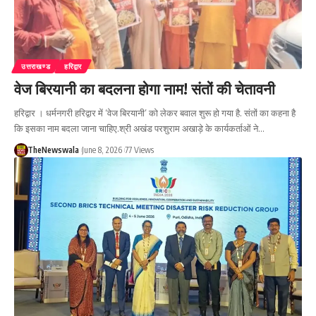
उत्तराखण्ड
हरिद्वार
वेज बिरयानी का बदलना होगा नाम! संतों की चेतावनी
हरिद्वार । धर्मनगरी हरिद्वार में ‘वेज बिरयानी’ को लेकर बवाल शुरू हो गया है. संतों का कहना है
कि इसका नाम बदला जाना चाहिए.श्री अखंड परशुराम अखाड़े के कार्यकर्ताओं ने…
TheNewswala
June 8, 2026
77 Views