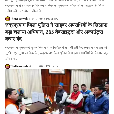
रुद्रप्रयाग और देवप्रयाग विधानसभा क्षेत्र की मुख्यमंत्री घोषणाओं की अद्यतन स्थिति की
समीक्षा की। इस दौरान सीएम ने…
TheNewswala
April 7, 2026
156 Views
रुद्रप्रयाग जिला पुलिस ने साइबर अपराधियों के खिलाफ
बड़ा चलाया अभियान, 265 वेबसाइट्स और अकाउंट्स
कराए बंद
रुद्रप्रयाग: मुख्यमंत्री पुष्कर सिंह धामी के निर्देशन में आगामी श्री केदारनाथ धाम यात्रा को
सुरक्षित एवं सुगम बनाने के लिए रुद्रप्रयाग जिला पुलिस ने साइबर अपराधियों के खिलाफ बड़ा
अभियान…
TheNewswala
April 7, 2026
149 Views