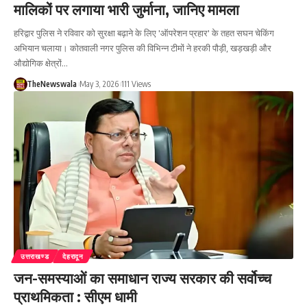
मालिकों पर लगाया भारी जुर्माना, जानिए मामला
हरिद्वार पुलिस ने रविवार को सुरक्षा बढ़ाने के लिए 'ऑपरेशन प्रहार' के तहत सघन चेकिंग
अभियान चलाया। कोतवाली नगर पुलिस की विभिन्न टीमों ने हरकी पौड़ी, खड़खड़ी और
औद्योगिक क्षेत्रों…
TheNewswala
May 3, 2026
111 Views
उत्तराखण्ड
देहरादून
जन-समस्याओं का समाधान राज्य सरकार की सर्वोच्च
प्राथमिकता : सीएम धामी