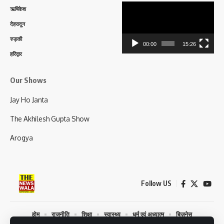
Video
ऋषिकेश
Player
देहरादून
रुड़की
00:00
15:26
हरिद्वार
Our Shows
Jay Ho Janta
The Akhilesh Gupta Show
Arogya
Follow US
होम
राजनीति
शिक्षा
स्वास्थ्य
धर्म एवं अध्यात्म
बिज़नेस