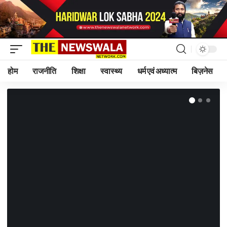
होम
राजनीति
शिक्षा
स्वास्थ्य
धर्म एवं अध्यात्म
बिज़नेस