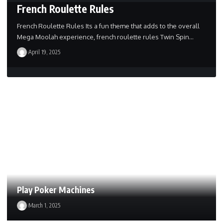
French Roulette Rules
French Roulette Rules Its a fun theme that adds to the overall
Mega Moolah experience, french roulette rules Twin Spin…
April 19, 2025
Play Poker Machines
March 1, 2025