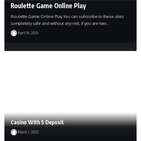
Roulette Game Online Play
Roulette Game Online Play You can subscribe to these sites
completely safe and without any risk, if you are two…
April 19, 2025
Casino With 5 Deposit
March 1, 2025