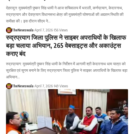
देहरादून: मुख्यमंत्री पुष्कर सिंह धामी ने आज सचिवालय में थराली, कर्णप्रयाग, केदारनाथ,
रुद्रप्रयाग और देवप्रयाग विधानसभा क्षेत्र की मुख्यमंत्री घोषणाओं की अद्यतन स्थिति की
समीक्षा की। इस दौरान सीएम ने…
TheNewswala
April 7, 2026
156 Views
रुद्रप्रयाग जिला पुलिस ने साइबर अपराधियों के खिलाफ
बड़ा चलाया अभियान, 265 वेबसाइट्स और अकाउंट्स
कराए बंद
रुद्रप्रयाग: मुख्यमंत्री पुष्कर सिंह धामी के निर्देशन में आगामी श्री केदारनाथ धाम यात्रा को
सुरक्षित एवं सुगम बनाने के लिए रुद्रप्रयाग जिला पुलिस ने साइबर अपराधियों के खिलाफ बड़ा
अभियान…
TheNewswala
April 7, 2026
149 Views