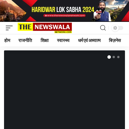
होम
राजनीति
शिक्षा
स्वास्थ्य
धर्म एवं अध्यात्म
बिज़नेस