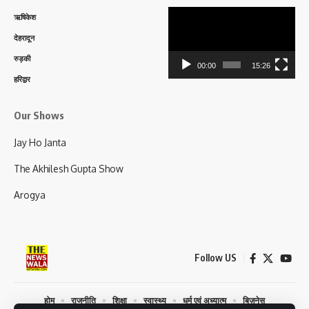
Video
ऋषिकेश
Player
देहरादून
रुड़की
00:00
15:26
हरिद्वार
Our Shows
Jay Ho Janta
The Akhilesh Gupta Show
Arogya
Follow US
होम
राजनीति
शिक्षा
स्वास्थ्य
धर्म एवं अध्यात्म
बिज़नेस