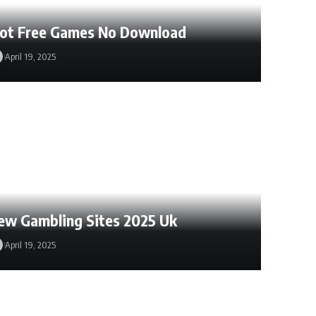
lot Free Games No Download
April 19, 2025
ew Gambling Sites 2025 Uk
April 19, 2025
March 1, 2025