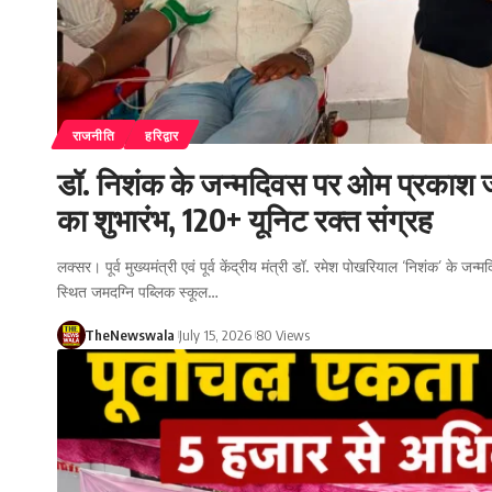
राजनीति
हरिद्वार
डॉ. निशंक के जन्मदिवस पर ओम प्रकाश जम
का शुभारंभ, 120+ यूनिट रक्त संग्रह
लक्सर। पूर्व मुख्यमंत्री एवं पूर्व केंद्रीय मंत्री डॉ. रमेश पोखरियाल ‘निशंक’ के ज
स्थित जमदग्नि पब्लिक स्कूल…
TheNewswala
July 15, 2026
80 Views