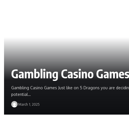
Gambling Casino Game
Gambling Casino Games Just like on 5 Dragons you are decidi
potential…
March 1, 2025