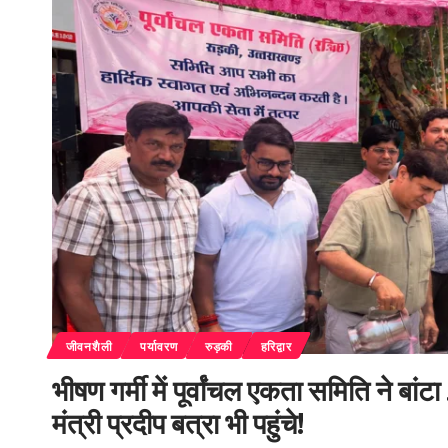
जीवनशैली
पर्यावरण
रुड़की
हरिद्वार
भीषण गर्मी में पूर्वांचल एकता समिति ने 
मंत्री प्रदीप बत्रा भी पहुंचे!