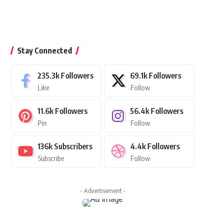
Stay Connected
235.3k
Followers
69.1k
Followers
Like
Follow
11.6k
Followers
56.4k
Followers
Pin
Follow
136k
Subscribers
4.4k
Followers
Subscribe
Follow
- Advertisement -