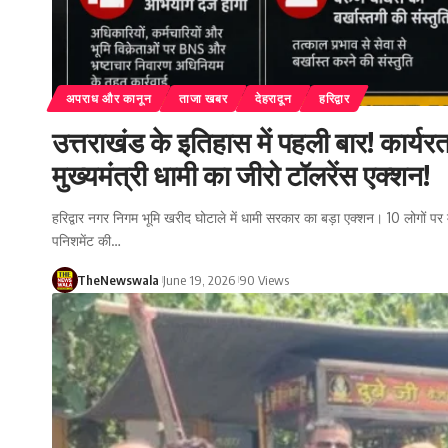
अपराध और कानून
ताजा खबर
देहरादून
हरिद्वार
उत्तराखंड के इतिहास में पहली बार! कार्यर
मुख्यमंत्री धामी का जीरो टॉलरेंस एक्शन!
हरिद्वार नगर निगम भूमि खरीद घोटाले में धामी सरकार का बड़ा एक्शन। 10 लोगों पर 
पनिशमेंट की…
TheNewswala
June 19, 2026
90 Views