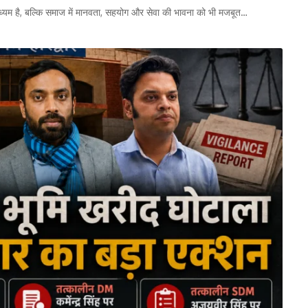
ाध्यम है, बल्कि समाज में मानवता, सहयोग और सेवा की भावना को भी मजबूत…