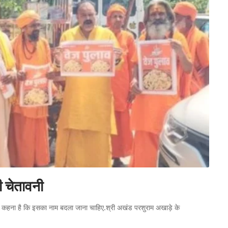
ी चेतावनी
तों का कहना है कि इसका नाम बदला जाना चाहिए.श्री अखंड परशुराम अखाड़े के