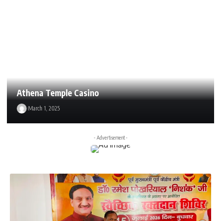
Athena Temple Casino
March 1, 2025
- Advertisement -