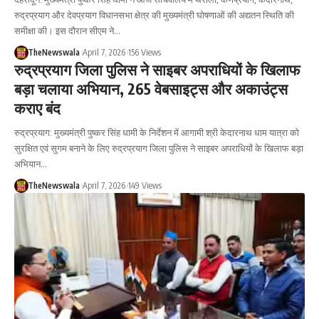
रुद्रप्रयाग और देवप्रयाग विधानसभा क्षेत्र की मुख्यमंत्री घोषणाओं की अद्यतन स्थिति की
समीक्षा की। इस दौरान सीएम ने…
TheNewswala
April 7, 2026
156 Views
रुद्रप्रयाग जिला पुलिस ने साइबर अपराधियों के खिलाफ
बड़ा चलाया अभियान, 265 वेबसाइट्स और अकाउंट्स
कराए बंद
रुद्रप्रयाग: मुख्यमंत्री पुष्कर सिंह धामी के निर्देशन में आगामी श्री केदारनाथ धाम यात्रा को
सुरक्षित एवं सुगम बनाने के लिए रुद्रप्रयाग जिला पुलिस ने साइबर अपराधियों के खिलाफ बड़ा
अभियान…
TheNewswala
April 7, 2026
149 Views