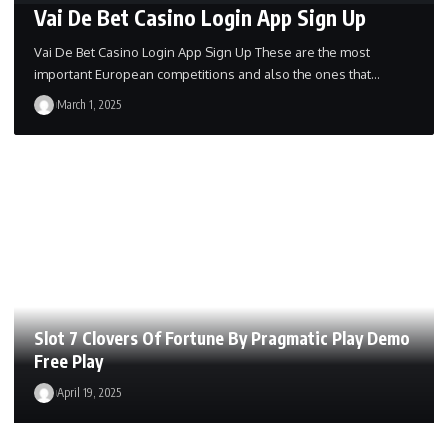
Vai De Bet Casino Login App Sign Up
Vai De Bet Casino Login App Sign Up These are the most
important European competitions and also the ones that…
March 1, 2025
Slot 7 Clovers Of Fortune By Pragmatic Play Demo
Free Play
April 19, 2025