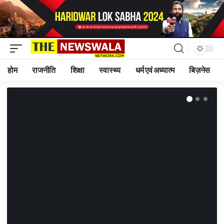
होम
राजनीति
शिक्षा
स्वास्थ्य
धर्म एवं अध्यात्म
बिज़नेस