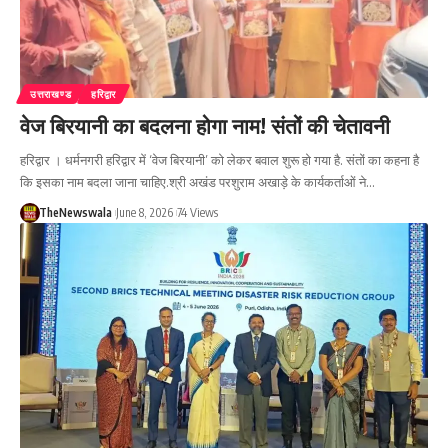
उत्तराखण्ड
हरिद्वार
वेज बिरयानी का बदलना होगा नाम! संतों की चेतावनी
हरिद्वार । धर्मनगरी हरिद्वार में ‘वेज बिरयानी’ को लेकर बवाल शुरू हो गया है. संतों का कहना है
कि इसका नाम बदला जाना चाहिए.श्री अखंड परशुराम अखाड़े के कार्यकर्ताओं ने…
TheNewswala
June 8, 2026
74 Views