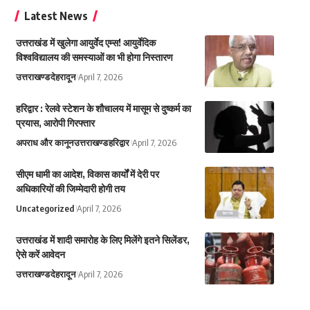
Latest News
उत्तराखंड में खुलेगा आयुर्वेद एम्स! आयुर्वेदिक
विश्वविद्यालय की समस्याओं का भी होगा निस्तारण
उत्तराखण्ड
देहरादून
April 7, 2026
हरिद्वार : रेलवे स्टेशन के शौचालय में मासूम से दुष्कर्म का
प्रयास, आरोपी गिरफ्तार
अपराध और कानून
उत्तराखण्ड
हरिद्वार
April 7, 2026
सीएम धामी का आदेश, विकास कार्यों में देरी पर
अधिकारियों की जिम्मेदारी होगी तय
Uncategorized
April 7, 2026
उत्तराखंड में शादी समारोह के लिए मिलेंगे इतने सिलेंडर,
ऐसे करें आवेदन
उत्तराखण्ड
देहरादून
April 7, 2026