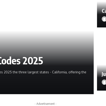
C
Codes 2025
2025 the three largest states - California, offering the
J
- Advertisement -