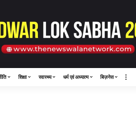
ीति
शिक्षा
स्वास्थ्य
धर्म एवं अध्यात्म
बिज़नेस