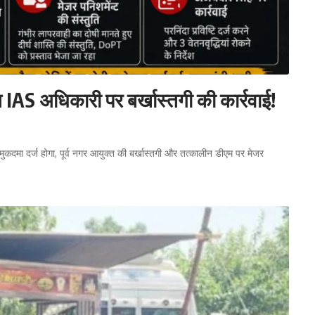
त IAS अधिकारी पर बर्खास्तगी की कार्रवाई!
मुकदमा दर्ज होगा, पूर्व नगर आयुक्त की बर्खास्तगी और तत्कालीन डीएम पर मेजर