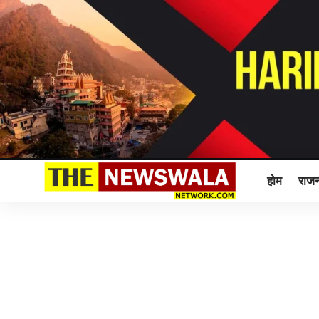
होम
राजन