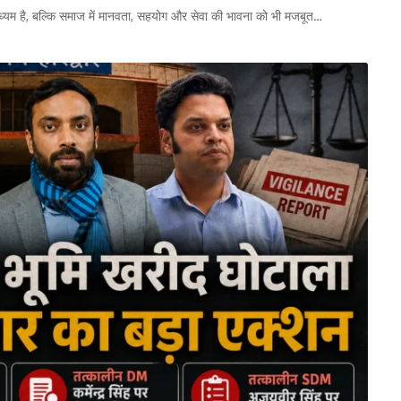
ाध्यम है, बल्कि समाज में मानवता, सहयोग और सेवा की भावना को भी मजबूत…