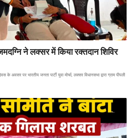
दग्नि ने लक्सर में किया रक्तदान शिविर
न्मदिवस के अवसर पर भारतीय जनता पार्टी युवा मोर्चा, लक्सर विधानसभा द्वारा ग्राम पीपली