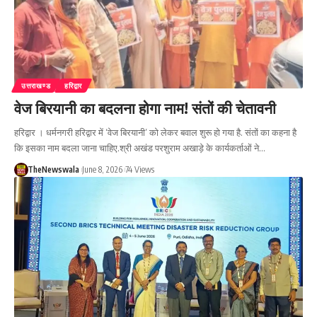
उत्तराखण्ड
हरिद्वार
वेज बिरयानी का बदलना होगा नाम! संतों की चेतावनी
हरिद्वार । धर्मनगरी हरिद्वार में ‘वेज बिरयानी’ को लेकर बवाल शुरू हो गया है. संतों का कहना है
कि इसका नाम बदला जाना चाहिए.श्री अखंड परशुराम अखाड़े के कार्यकर्ताओं ने…
TheNewswala
June 8, 2026
74 Views