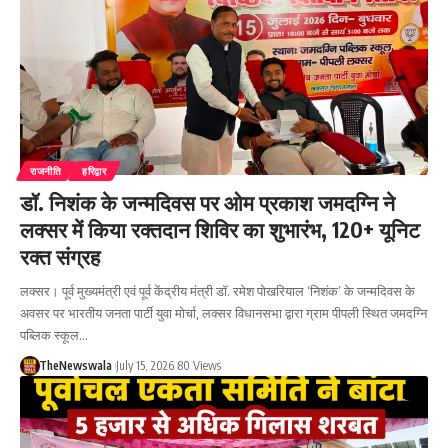
राजनीति
हरिद्वार
डॉ. निशंक के जन्मदिवस पर ओम प्रकाश जमदग्नि ने
लक्सर में किया रक्तदान शिविर का शुभारंभ, 120+ यूनिट
रक्त संग्रह
लक्सर। पूर्व मुख्यमंत्री एवं पूर्व केंद्रीय मंत्री डॉ. रमेश पोखरियाल ‘निशंक’ के जन्मदिवस के
अवसर पर भारतीय जनता पार्टी युवा मोर्चा, लक्सर विधानसभा द्वारा ग्राम पीपली स्थित जमदग्नि
पब्लिक स्कूल…
TheNewswala
July 15, 2026
80 Views