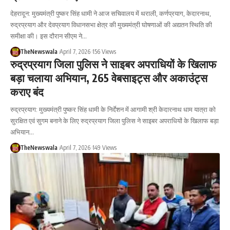
देहरादून: मुख्यमंत्री पुष्कर सिंह धामी ने आज सचिवालय में थराली, कर्णप्रयाग, केदारनाथ,
रुद्रप्रयाग और देवप्रयाग विधानसभा क्षेत्र की मुख्यमंत्री घोषणाओं की अद्यतन स्थिति की
समीक्षा की। इस दौरान सीएम ने…
TheNewswala
April 7, 2026
156 Views
रुद्रप्रयाग जिला पुलिस ने साइबर अपराधियों के खिलाफ
बड़ा चलाया अभियान, 265 वेबसाइट्स और अकाउंट्स
कराए बंद
रुद्रप्रयाग: मुख्यमंत्री पुष्कर सिंह धामी के निर्देशन में आगामी श्री केदारनाथ धाम यात्रा को
सुरक्षित एवं सुगम बनाने के लिए रुद्रप्रयाग जिला पुलिस ने साइबर अपराधियों के खिलाफ बड़ा
अभियान…
TheNewswala
April 7, 2026
149 Views