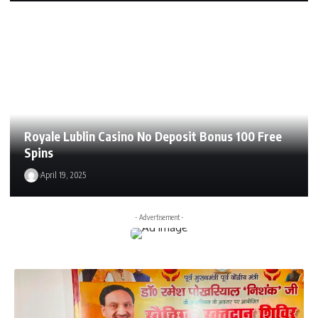
Royale Lublin Casino No Deposit Bonus 100 Free
Spins
April 19, 2025
- Advertisement -