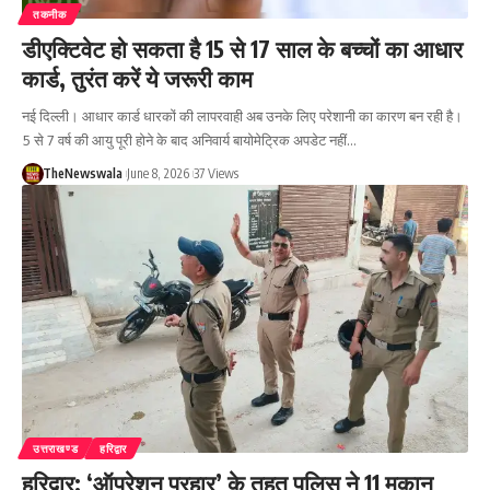
तकनीक
डीएक्टिवेट हो सकता है 15 से 17 साल के बच्चों का आधार
कार्ड, तुरंत करें ये जरूरी काम
नई दिल्ली। आधार कार्ड धारकों की लापरवाही अब उनके लिए परेशानी का कारण बन रही है।
5 से 7 वर्ष की आयु पूरी होने के बाद अनिवार्य बायोमेट्रिक अपडेट नहीं…
TheNewswala
June 8, 2026
37 Views
उत्तराखण्ड
हरिद्वार
हरिद्वार: ‘ऑपरेशन प्रहार’ के तहत पुलिस ने 11 मकान