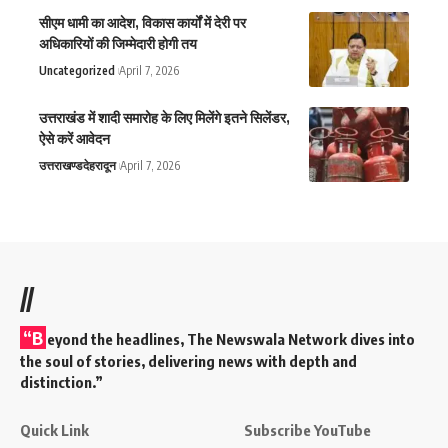
सीएम धामी का आदेश, विकास कार्यों में देरी पर
अधिकारियों की जिम्मेदारी होगी तय
Uncategorized
April 7, 2026
उत्तराखंड में शादी समारोह के लिए मिलेंगे इतने सिलेंडर,
ऐसे करें आवेदन
उत्तराखण्ड
देहरादून
April 7, 2026
//
“B
eyond the headlines,
The Newswala Network
dives into
the soul of stories, delivering news with depth and
distinction.”
Quick Link
Subscribe YouTube