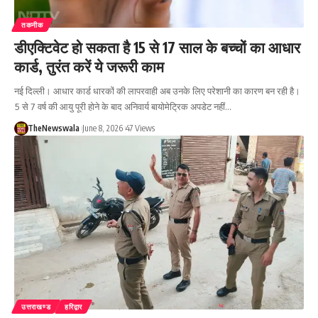
तकनीक
डीएक्टिवेट हो सकता है 15 से 17 साल के बच्चों का आधार
कार्ड, तुरंत करें ये जरूरी काम
नई दिल्ली। आधार कार्ड धारकों की लापरवाही अब उनके लिए परेशानी का कारण बन रही है।
5 से 7 वर्ष की आयु पूरी होने के बाद अनिवार्य बायोमेट्रिक अपडेट नहीं…
TheNewswala
June 8, 2026
47 Views
उत्तराखण्ड
हरिद्वार