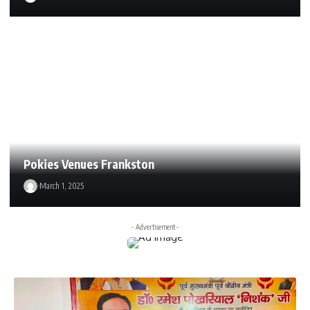
Pokies Venues Frankston
March 1, 2025
- Advertisement -