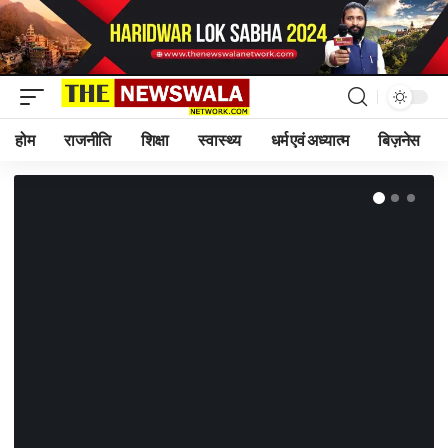
होम
राजनीति
शिक्षा
स्वास्थ्य
धर्म एवं अध्यात्म
बिज़नेस