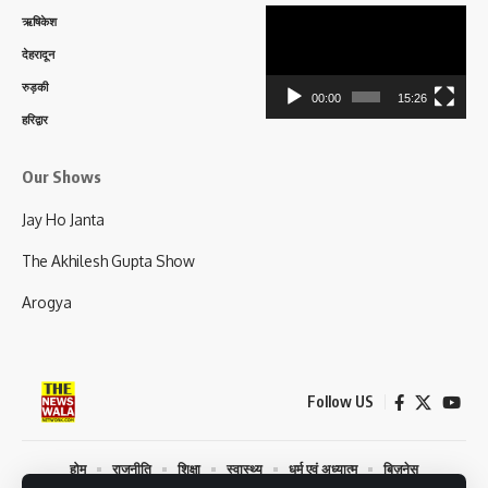
Video
ऋषिकेश
Player
देहरादून
रुड़की
00:00
15:26
हरिद्वार
Our Shows
Jay Ho Janta
The Akhilesh Gupta Show
Arogya
Follow US
होम
राजनीति
शिक्षा
स्वास्थ्य
धर्म एवं अध्यात्म
बिज़नेस