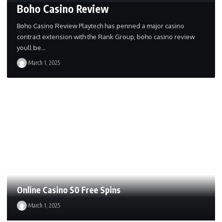
Boho Casino Review
Boho Casino Review Playtech has penned a major casino
contract extension with the Rank Group, boho casino review
youll be…
March 1, 2025
Online Casino 50 Free Spins
March 1, 2025