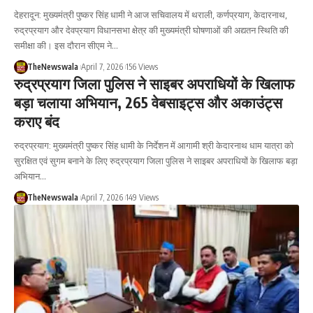
देहरादून: मुख्यमंत्री पुष्कर सिंह धामी ने आज सचिवालय में थराली, कर्णप्रयाग, केदारनाथ,
रुद्रप्रयाग और देवप्रयाग विधानसभा क्षेत्र की मुख्यमंत्री घोषणाओं की अद्यतन स्थिति की
समीक्षा की। इस दौरान सीएम ने…
TheNewswala
April 7, 2026
156 Views
रुद्रप्रयाग जिला पुलिस ने साइबर अपराधियों के खिलाफ
बड़ा चलाया अभियान, 265 वेबसाइट्स और अकाउंट्स
कराए बंद
रुद्रप्रयाग: मुख्यमंत्री पुष्कर सिंह धामी के निर्देशन में आगामी श्री केदारनाथ धाम यात्रा को
सुरक्षित एवं सुगम बनाने के लिए रुद्रप्रयाग जिला पुलिस ने साइबर अपराधियों के खिलाफ बड़ा
अभियान…
TheNewswala
April 7, 2026
149 Views