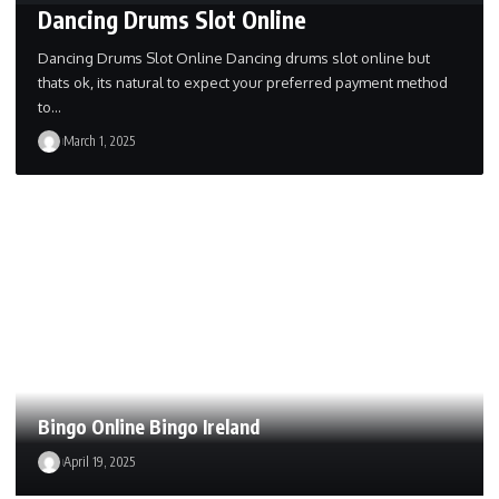
Dancing Drums Slot Online
Dancing Drums Slot Online Dancing drums slot online but
thats ok, its natural to expect your preferred payment method
to…
March 1, 2025
Bingo Online Bingo Ireland
April 19, 2025