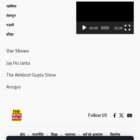
Video
ऋषिकेश
Player
देहरादून
रुड़की
00:00
15:26
हरिद्वार
Our Shows
Jay Ho Janta
The Akhilesh Gupta Show
Arogya
Follow US
होम
राजनीति
शिक्षा
स्वास्थ्य
धर्म एवं अध्यात्म
बिज़नेस