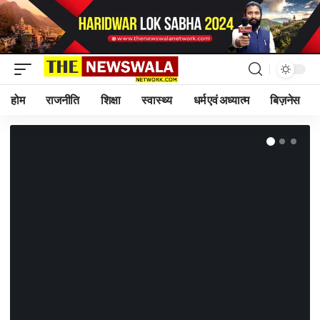
होम
राजनीति
शिक्षा
स्वास्थ्य
धर्म एवं अध्यात्म
बिज़नेस