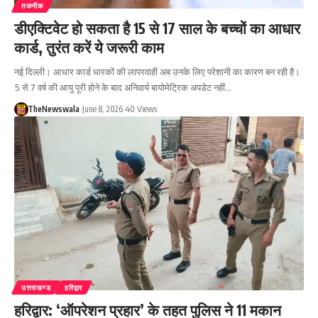
तकनीक
डीएक्टिवेट हो सकता है 15 से 17 साल के बच्चों का आधार
कार्ड, तुरंत करें ये जरूरी काम
नई दिल्ली। आधार कार्ड धारकों की लापरवाही अब उनके लिए परेशानी का कारण बन रही है।
5 से 7 वर्ष की आयु पूरी होने के बाद अनिवार्य बायोमेट्रिक अपडेट नहीं…
TheNewswala
June 8, 2026
40 Views
उत्तराखण्ड
हरिद्वार
हरिद्वार: ‘ऑपरेशन प्रहार’ के तहत पुलिस ने 11 मकान