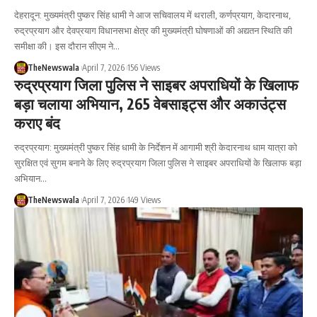
देहरादून: मुख्यमंत्री पुष्कर सिंह धामी ने आज सचिवालय में थराली, कर्णप्रयाग, केदारनाथ,
रुद्रप्रयाग और देवप्रयाग विधानसभा क्षेत्र की मुख्यमंत्री घोषणाओं की अद्यतन स्थिति की
समीक्षा की। इस दौरान सीएम ने…
TheNewswala
April 7, 2026
156 Views
रुद्रप्रयाग जिला पुलिस ने साइबर अपराधियों के खिलाफ
बड़ा चलाया अभियान, 265 वेबसाइट्स और अकाउंट्स
कराए बंद
रुद्रप्रयाग: मुख्यमंत्री पुष्कर सिंह धामी के निर्देशन में आगामी श्री केदारनाथ धाम यात्रा को
सुरक्षित एवं सुगम बनाने के लिए रुद्रप्रयाग जिला पुलिस ने साइबर अपराधियों के खिलाफ बड़ा
अभियान…
TheNewswala
April 7, 2026
149 Views