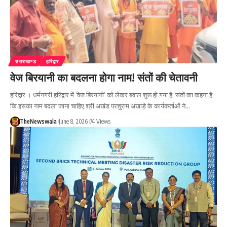
उत्तराखण्ड
हरिद्वार
वेज बिरयानी का बदलना होगा नाम! संतों की चेतावनी
हरिद्वार । धर्मनगरी हरिद्वार में ‘वेज बिरयानी’ को लेकर बवाल शुरू हो गया है. संतों का कहना है
कि इसका नाम बदला जाना चाहिए.श्री अखंड परशुराम अखाड़े के कार्यकर्ताओं ने…
TheNewswala
June 8, 2026
74 Views