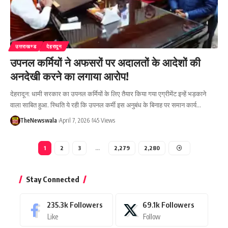
उत्तराखण्ड
देहरादून
उपनल कर्मियों ने अफसरों पर अदालतों के आदेशों की
अनदेखी करने का लगाया आरोप!
देहरादून: धामी सरकार का उपनल कर्मियों के लिए तैयार किया गया एग्रीमेंट इन्हें भड़काने
वाला साबित हुआ. स्थिति ये रही कि उपनल कर्मी इस अनुबंध के बिनाह पर समान कार्य…
TheNewswala
April 7, 2026
145 Views
1
2
3
…
2,279
2,280
Stay Connected
235.3k
Followers
69.1k
Followers
Like
Follow