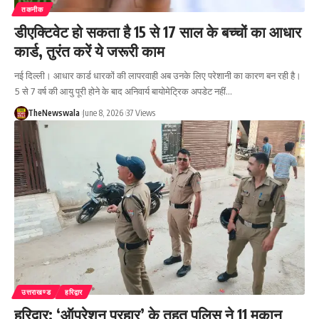
तकनीक
डीएक्टिवेट हो सकता है 15 से 17 साल के बच्चों का आधार
कार्ड, तुरंत करें ये जरूरी काम
नई दिल्ली। आधार कार्ड धारकों की लापरवाही अब उनके लिए परेशानी का कारण बन रही है।
5 से 7 वर्ष की आयु पूरी होने के बाद अनिवार्य बायोमेट्रिक अपडेट नहीं…
TheNewswala
June 8, 2026
37 Views
उत्तराखण्ड
हरिद्वार
हरिद्वार: ‘ऑपरेशन प्रहार’ के तहत पुलिस ने 11 मकान