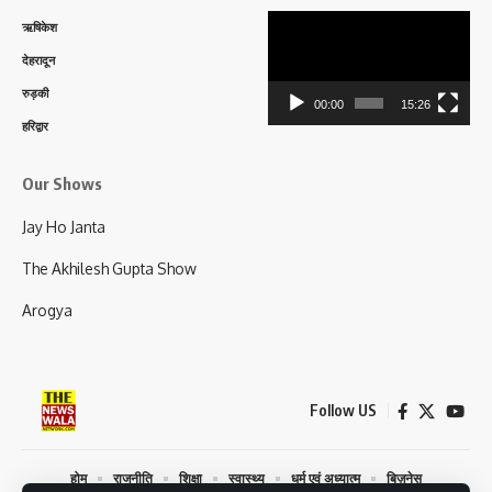
Video
ऋषिकेश
Player
देहरादून
रुड़की
00:00
15:26
हरिद्वार
Our Shows
Jay Ho Janta
The Akhilesh Gupta Show
Arogya
Follow US
होम
राजनीति
शिक्षा
स्वास्थ्य
धर्म एवं अध्यात्म
बिज़नेस