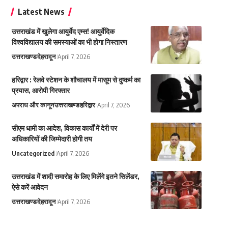
Latest News
उत्तराखंड में खुलेगा आयुर्वेद एम्स! आयुर्वेदिक
विश्वविद्यालय की समस्याओं का भी होगा निस्तारण
उत्तराखण्ड
देहरादून
April 7, 2026
हरिद्वार : रेलवे स्टेशन के शौचालय में मासूम से दुष्कर्म का
प्रयास, आरोपी गिरफ्तार
अपराध और कानून
उत्तराखण्ड
हरिद्वार
April 7, 2026
सीएम धामी का आदेश, विकास कार्यों में देरी पर
अधिकारियों की जिम्मेदारी होगी तय
Uncategorized
April 7, 2026
उत्तराखंड में शादी समारोह के लिए मिलेंगे इतने सिलेंडर,
ऐसे करें आवेदन
उत्तराखण्ड
देहरादून
April 7, 2026