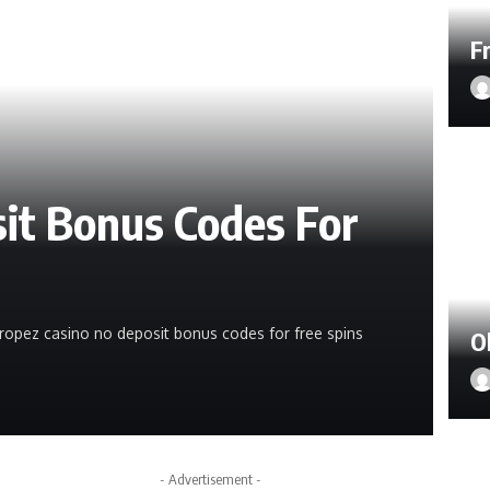
F
it Bonus Codes For
opez casino no deposit bonus codes for free spins
O
- Advertisement -