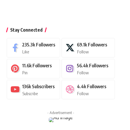
Stay Connected
235.3k
Followers
69.1k
Followers
Like
Follow
11.6k
Followers
56.4k
Followers
Pin
Follow
136k
Subscribers
4.4k
Followers
Subscribe
Follow
- Advertisement -