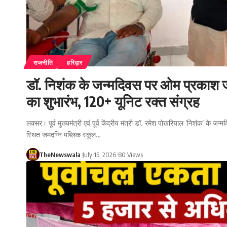
राजनीति
हरिद्वार
डॉ. निशंक के जन्मदिवस पर ओम प्रकाश जम
का शुभारंभ, 120+ यूनिट रक्त संग्रह
लक्सर। पूर्व मुख्यमंत्री एवं पूर्व केंद्रीय मंत्री डॉ. रमेश पोखरियाल ‘निशंक’ के ज
स्थित जमदग्नि पब्लिक स्कूल…
TheNewswala
July 15, 2026
80 Views