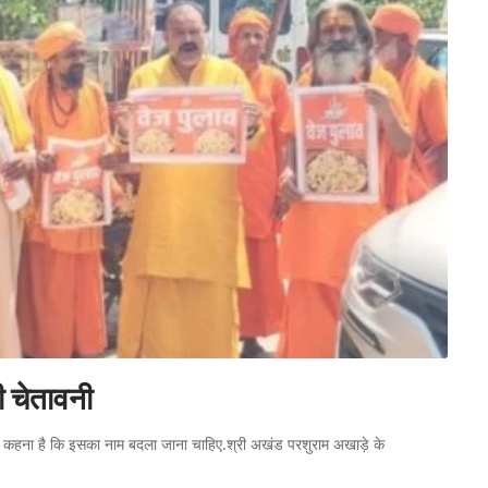
ी चेतावनी
तों का कहना है कि इसका नाम बदला जाना चाहिए.श्री अखंड परशुराम अखाड़े के