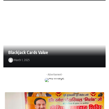
Blackjack Cards Value
March 1, 2025
- Advertisement -