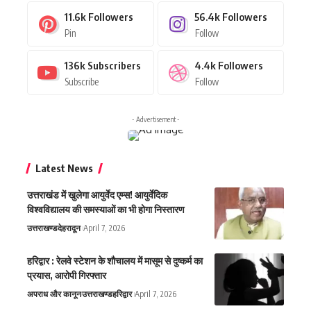
11.6k
Followers
56.4k
Followers
Pin
Follow
136k
Subscribers
4.4k
Followers
Subscribe
Follow
- Advertisement -
Latest News
उत्तराखंड में खुलेगा आयुर्वेद एम्स! आयुर्वेदिक
विश्वविद्यालय की समस्याओं का भी होगा निस्तारण
उत्तराखण्ड
देहरादून
April 7, 2026
हरिद्वार : रेलवे स्टेशन के शौचालय में मासूम से दुष्कर्म का
प्रयास, आरोपी गिरफ्तार
अपराध और कानून
उत्तराखण्ड
हरिद्वार
April 7, 2026