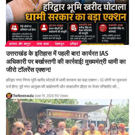
अपराध और कानून
ताजा खबर
देहरादून
हरिद्वार
उत्तराखंड के इतिहास में पहली बार! कार्यरत IAS
अधिकारी पर बर्खास्तगी की कार्रवाई! मुख्यमंत्री धामी का
जीरो टॉलरेंस एक्शन!
हरिद्वार नगर निगम भूमि खरीद घोटाले में धामी सरकार का बड़ा एक्शन। 10 लोगों पर मुकदमा
दर्ज होगा, पूर्व नगर आयुक्त की बर्खास्तगी और तत्कालीन डीएम पर मेजर पनिशमेंट की…
TheNewswala
June 19, 2026
90 Views