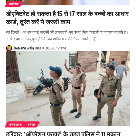
तकनीक
डीएक्टिवेट हो सकता है 15 से 17 साल के बच्चों का आधार
कार्ड, तुरंत करें ये जरूरी काम
नई दिल्ली। आधार कार्ड धारकों की लापरवाही अब उनके लिए परेशानी का कारण बन रही है।
5 से 7 वर्ष की आयु पूरी होने के बाद अनिवार्य बायोमेट्रिक अपडेट नहीं…
TheNewswala
June 8, 2026
37 Views
उत्तराखण्ड
हरिद्वार
हरिद्वार: ‘ऑपरेशन प्रहार’ के तहत पुलिस ने 11 मकान