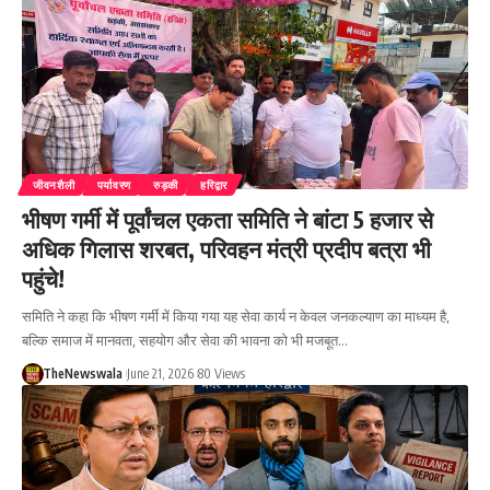
जीवनशैली
पर्यावरण
रुड़की
हरिद्वार
भीषण गर्मी में पूर्वांचल एकता समिति ने बांटा 5 हजार से
अधिक गिलास शरबत, परिवहन मंत्री प्रदीप बत्रा भी
पहुंचे!
समिति ने कहा कि भीषण गर्मी में किया गया यह सेवा कार्य न केवल जनकल्याण का माध्यम है,
बल्कि समाज में मानवता, सहयोग और सेवा की भावना को भी मजबूत…
TheNewswala
June 21, 2026
80 Views