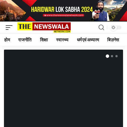
होम
राजनीति
शिक्षा
स्वास्थ्य
धर्म एवं अध्यात्म
बिज़नेस